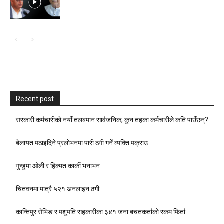
Recent post
सरकारी कर्मचारीकाे नयाँ तलबमान सार्वजनिक, कुन तहका कर्मचारीले कति पाउँछन्?
बेलायत पठाइदिने प्रलाेभनमा पारी ठगी गर्ने व्यक्ति पक्राउ
गुन्डुमा ओली र हिक्मत कार्की भनाभन
चितवनमा मात्रै ५२१ अनलाइन ठगी
कान्तिपुर सेभिङ र पशुपति सहकारीका ३४१ जना बचतकर्ताको रकम फिर्ता