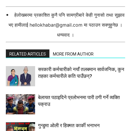
हेलोखबरमा प्रकाशित कुनै पनि सामग्रीबारे केही गुनासो तथा सुझाव
भए हामीलाई
hellokhabar@gmail.com
मा पठाउन सक्नुहुनेछ ।
धन्यवाद ।
RELATED ARTICLES
MORE FROM AUTHOR
सरकारी कर्मचारीकाे नयाँ तलबमान सार्वजनिक, कुन
तहका कर्मचारीले कति पाउँछन्?
बेलायत पठाइदिने प्रलाेभनमा पारी ठगी गर्ने व्यक्ति
पक्राउ
गुन्डुमा ओली र हिक्मत कार्की भनाभन