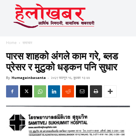
Home
समाचार
पारस शाहको अंगले काम गरे, ब्लड
प्रेसर र मुटुको धड्कन पनि सुधार
By
Humagainbasanta
-
२०६९ फाल्गुन १६, बुधबार १३:४४