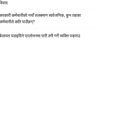
विवाद
सरकारी कर्मचारीकाे नयाँ तलबमान सार्वजनिक, कुन तहका
कर्मचारीले कति पाउँछन्?
बेलायत पठाइदिने प्रलाेभनमा पारी ठगी गर्ने व्यक्ति पक्राउ