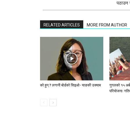
पठाउन स
RELATED ARTICLES
MORE FROM AUTHOR
को हुन् ? लगानी बोर्डको सिइओ- याङकी उक्याब
गुगलको १५ अर्
परियोजनाः गतिस