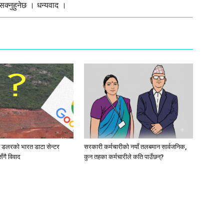
क्नुहुनेछ । धन्यवाद ।
ब डलरको भारत डाटा सेन्टर
सरकारी कर्मचारीकाे नयाँ तलबमान सार्वजनिक,
ँगै विवाद
कुन तहका कर्मचारीले कति पाउँछन्?