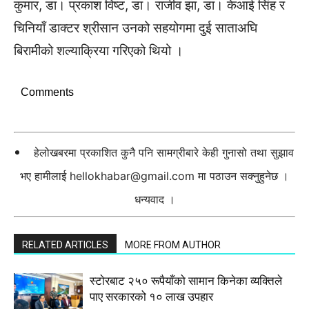
कुमार, डा। प्रकाश विष्ट, डा। राजीव झा, डा। केआई सिंह र
चिनियाँ डाक्टर श्रीसान उनको सहयोगमा दुई साताअघि
बिरामीको शल्याक्रिया गरिएको थियो ।
Comments
हेलोखबरमा प्रकाशित कुनै पनि सामग्रीबारे केही गुनासो तथा सुझाव
भए हामीलाई
hellokhabar@gmail.com
मा पठाउन सक्नुहुनेछ ।
धन्यवाद ।
RELATED ARTICLES
MORE FROM AUTHOR
स्टाेरबाट २५० रूपैयाँको सामान किनेका व्यक्तिले
पाए सरकारको १० लाख उपहार