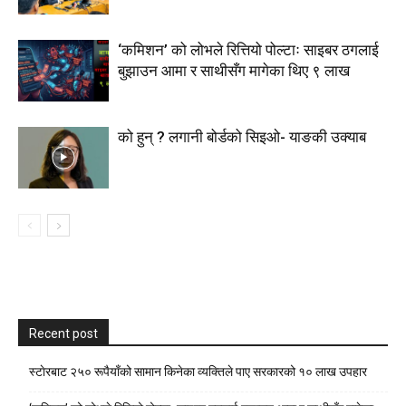
‘कमिशन’ को लोभले रित्तियो पोल्टाः साइबर ठगलाई
बुझाउन आमा र साथीसँग मागेका थिए ९ लाख
को हुन् ? लगानी बोर्डको सिइओ- याङकी उक्याब
Recent post
स्टाेरबाट २५० रूपैयाँको सामान किनेका व्यक्तिले पाए सरकारको १० लाख उपहार