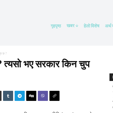
खबर
गृहपृष्ठ
हेलाे विशेष
अर्थ
ुप छ ?
? त्यसो भए सरकार किन चुप