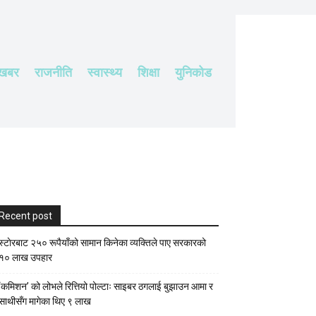
 खबर
राजनीति
स्वास्थ्य
शिक्षा
युनिकोड
Recent post
स्टाेरबाट २५० रूपैयाँको सामान किनेका व्यक्तिले पाए सरकारको
१० लाख उपहार
‘कमिशन’ को लोभले रित्तियो पोल्टाः साइबर ठगलाई बुझाउन आमा र
साथीसँग मागेका थिए ९ लाख