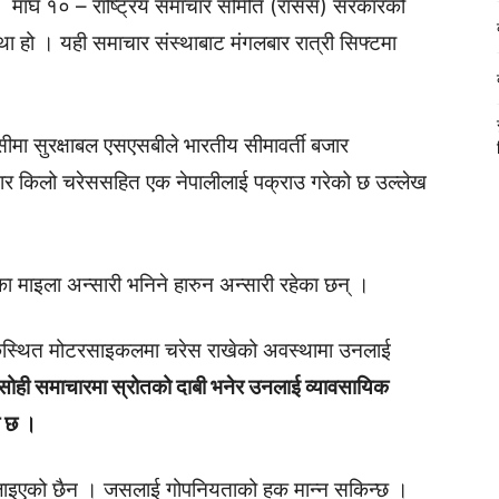
माघ १० – राष्ट्रिय समाचार समिति (रासस) सरकारको
ा हो । यही समाचार संस्थाबाट मंगलबार रात्री सिफ्टमा
सीमा सुरक्षाबल एसएसबीले भारतीय सीमावर्ती बजार
चार किलो चरेससहित एक नेपालीलाई पक्राउ गरेको छ उल्लेख
ा माइला अन्सारी भनिने हारुन अन्सारी रहेका छन् ।
र्कस्थित मोटरसाइकलमा चरेस राखेको अवस्थामा उनलाई
सोही समाचारमा स्रोतको दाबी भनेर उनलाई व्यावसायिक
ो छ ।
ुलाइएको छैन । जसलाई गोपनियताको हक मान्न सकिन्छ ।