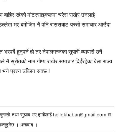
रण बाहिर रहेको मोटरसाइकलमा चरेस राखेर उनलाई
उल्लेख भए बमोजिम नै पनि राससबाट यस्तो समाचार आउँदा
रपर्दै हुनुपर्ने हो तर नेपालगन्जका सुपारी व्यापारी उनै
 नै स्रोतको नाम गोप्य राखेर समाचार दिइँरहेका बेला राज्य
े भने प्रश्न उब्जिन सक्छ !
ी गुनासो तथा सुझाव भए हामीलाई
hellokhabar@gmail.com
मा
्नुहुनेछ । धन्यवाद ।