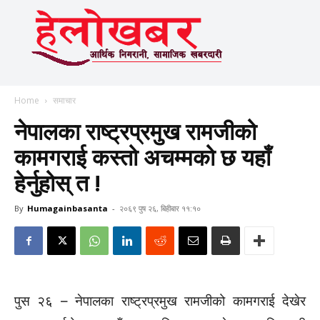
Home
समाचार
नेपालका राष्ट्रप्रमुख रामजीको
कामगराई कस्तो अचम्मको छ यहाँ
हेर्नुहोस् त !
By
Humagainbasanta
-
२०६९ पुष २६, बिहीबार ११:१०
पुस २६ – नेपालका राष्ट्रप्रमुख रामजीको कामगराई देखेर