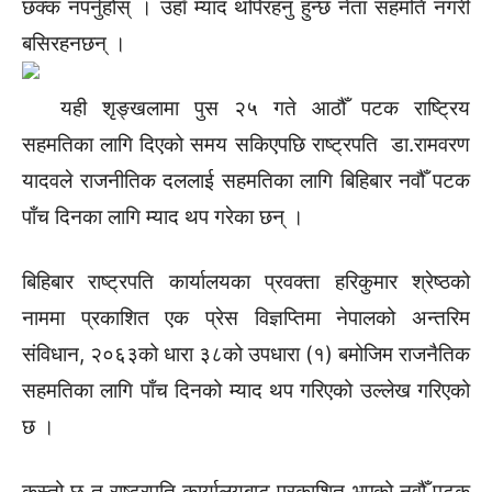
छक्क नपर्नुहोस् । उहाँ म्याद थपिरहनु हुन्छ नेता सहमति नगरी
बसिरहनछन् ।
यही शृङ्खलामा पुस २५ गते आठौँ पटक राष्ट्रिय
सहमतिका लागि दिएको समय सकिएपछि राष्ट्रपति डा.रामवरण
यादवले राजनीतिक दललाई सहमतिका लागि बिहिबार नवौँ पटक
पाँच दिनका लागि म्याद थप गरेका छन् ।
बिहिबार राष्ट्रपति कार्यालयका प्रवक्ता हरिकुमार श्रेष्ठको
नाममा प्रकाशित एक प्रेस विज्ञप्तिमा नेपालको अन्तरिम
संविधान, २०६३को धारा ३८को उपधारा (१) बमोजिम राजनैतिक
सहमतिका लागि पाँच दिनको म्याद थप गरिएको उल्लेख गरिएको
छ ।
कस्तो छ त राष्ट्रपति कार्यालयबाट प्रकाशित भएको नवौँ पटक