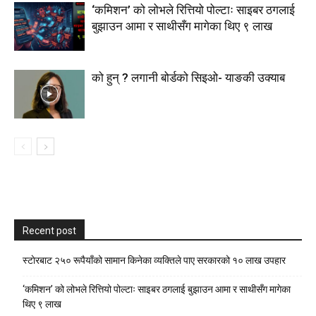
‘कमिशन’ को लोभले रित्तियो पोल्टाः साइबर ठगलाई
बुझाउन आमा र साथीसँग मागेका थिए ९ लाख
को हुन् ? लगानी बोर्डको सिइओ- याङकी उक्याब
Recent post
स्टाेरबाट २५० रूपैयाँको सामान किनेका व्यक्तिले पाए सरकारको १० लाख उपहार
‘कमिशन’ को लोभले रित्तियो पोल्टाः साइबर ठगलाई बुझाउन आमा र साथीसँग मागेका
थिए ९ लाख