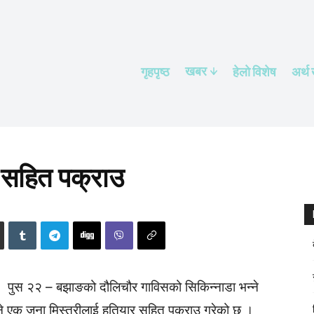
खबर
गृहपृष्ठ
हेलाे विशेष
अर्थ
 सहित पक्राउ
पुस २२ – बझाङको दौलिचौर गाविसको सिकिन्नाडा भन्ने
उने एक जना मिस्त्रीलाई हतियार सहित पक्राउ गरेको छ ।