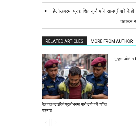
हेलोखबरमा प्रकाशित कुनै पनि सामग्रीबारे केह
पठाउन सक
RELATED ARTICLES
MORE FROM AUTHOR
गुन्डुमा ओली र
बेलायत पठाइदिने प्रलाेभनमा पारी ठगी गर्ने व्यक्ति
पक्राउ