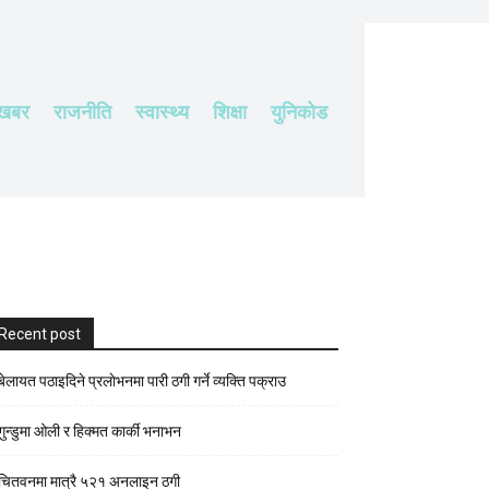
 खबर
राजनीति
स्वास्थ्य
शिक्षा
युनिकोड
Recent post
बेलायत पठाइदिने प्रलाेभनमा पारी ठगी गर्ने व्यक्ति पक्राउ
गुन्डुमा ओली र हिक्मत कार्की भनाभन
चितवनमा मात्रै ५२१ अनलाइन ठगी