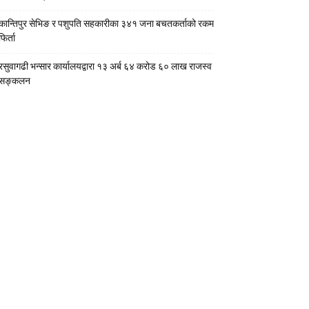
कान्तिपुर सेभिङ र पशुपति सहकारीका ३४१ जना बचतकर्ताको रकम
फिर्ता
रसुवागढी भन्सार कार्यालयद्वारा १३ अर्ब ६४ करोड ६० लाख राजस्व
सङ्कलन