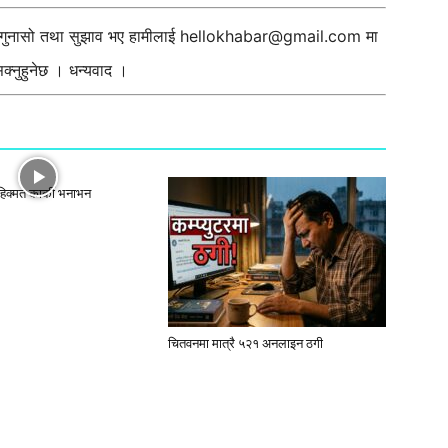
ी गुनासो तथा सुझाव भए हामीलाई
hellokhabar@gmail.com
मा
्नुहुनेछ । धन्यवाद ।
 हिक्मत कार्की भनाभन
चितवनमा मात्रै ५२१ अनलाइन ठगी