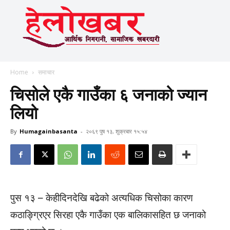
Home
समाचार
चिसोले एकै गाउँका ६ जनाको ज्यान
लियो
By
Humagainbasanta
-
२०६९ पुष १३, शुक्रबार १५:५४
पुस १३ – केहीदिनदेखि बढेको अत्यधिक चिसोका कारण
कठाङ्ग्रिएर सिरहा एकै गाउँका एक बालिकासहित छ जनाको