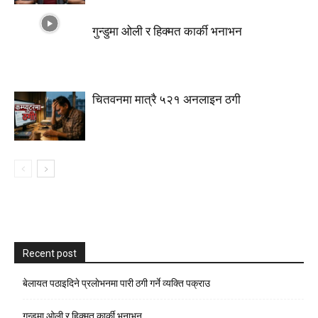
गुन्डुमा ओली र हिक्मत कार्की भनाभन
चितवनमा मात्रै ५२१ अनलाइन ठगी
Recent post
बेलायत पठाइदिने प्रलाेभनमा पारी ठगी गर्ने व्यक्ति पक्राउ
गुन्डुमा ओली र हिक्मत कार्की भनाभन