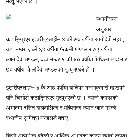
मृत्यु भएको छ ।
स्थानीयका
अनुसार
कठाङ्ग्रिएर इटारीप्रसाही– ४ की ७० वर्षीया सानोदेवी महरा,
वडा नम्बर ६ की ६७ वर्षीया फेकनी मण्डल र ७२ वर्षीया
लक्ष्मीदेवी मण्डल, वडा नम्बर ९ की ६० वर्षीया मिथिला मण्डल र
७० वर्षीया कैलीदेवी मण्डलको मृत्युभएको हो ।
इटारीप्रसाही– ४ कै आठ वर्षीया बालिका ममताकुमारी महराको
पनि चिसोले कठाङ्ग्रिएर मृत्युभएको छ । न्यानो कपडाको
अभावमा दलित बालबालिका र महिलाको ज्यान जाने गरेको
स्थानीय सुमित्रा मण्डलले बताए ।
चिसो अत्यधिक बढेको र आर्थिक अभावका कारण न्यानो कपडा