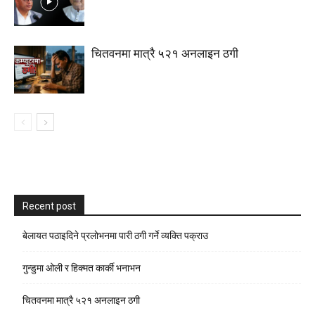
चितवनमा मात्रै ५२१ अनलाइन ठगी
Recent post
बेलायत पठाइदिने प्रलाेभनमा पारी ठगी गर्ने व्यक्ति पक्राउ
गुन्डुमा ओली र हिक्मत कार्की भनाभन
चितवनमा मात्रै ५२१ अनलाइन ठगी