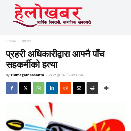
Home
समाचार
प्रहरी अधिकारीद्वारा आफ्नै पाँच
सहकर्मीको हत्या
By
Humagainbasanta
-
२०६९ पुष १०, मंगलवार ०४:००