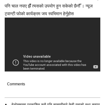
पनि चाल नपाए झैँ त्यसको उपयोग हुन सकेको छैनौँ । न्यूज
ट्वान्टी फोको कार्यक्रम जय स्वभिमान हेर्नुहोस
Comments
हेलोखबरमा प्रकाशित कुनै पनि सामग्रीबारे केही गुनासो तथा सुझाव