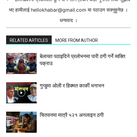
भए हामीलाई
hellokhabar@gmail.com
मा पठाउन सक्नुहुनेछ ।
धन्यवाद ।
RELATED ARTICLES
MORE FROM AUTHOR
बेलायत पठाइदिने प्रलाेभनमा पारी ठगी गर्ने व्यक्ति
पक्राउ
गुन्डुमा ओली र हिक्मत कार्की भनाभन
चितवनमा मात्रै ५२१ अनलाइन ठगी