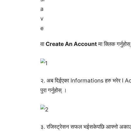
वा
Create An Account
मा क्लिक गर्नुहोस
२. अब दिईएका Informations हरु भरेर I
पुरा गर्नुहोस् ।
३. रजिस्ट्रेसन सफल भईसकेपछि आफ्नो अकाउन्ट