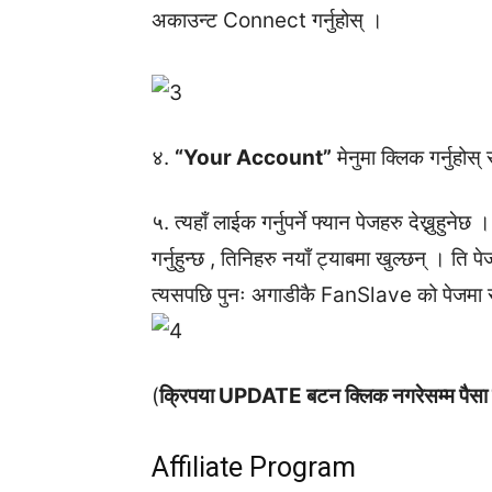
अकाउन्ट Connect गर्नुहोस् ।
४.
“Your Account”
मेनुमा क्लिक गर्नुहोस्
५. त्यहाँ लाईक गर्नुपर्ने फ्यान पेजहरु देख्नुहुने
गर्नुहुन्छ , तिनिहरु नयाँ ट्याबमा खुल्छन् । ति प
त्यसपछि पुनः अगाडीकै FanSlave को पेजमा 
(
क्रिपया UPDATE बटन क्लिक नगरेसम्म पैसा एकाउन
Affiliate Program