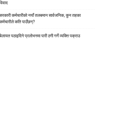
विवाद
सरकारी कर्मचारीकाे नयाँ तलबमान सार्वजनिक, कुन तहका
कर्मचारीले कति पाउँछन्?
बेलायत पठाइदिने प्रलाेभनमा पारी ठगी गर्ने व्यक्ति पक्राउ