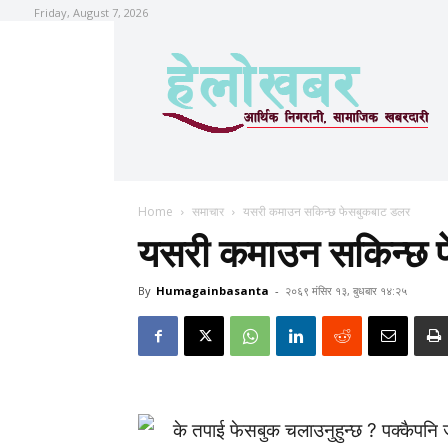
Friday, August 7, 2026
Home
समाचार
यसरी कमाउन सकिन्छ फेसबुकबाट डलर
यसरी कमाउन सकिन्छ 
By
Humagainbasanta
-
२०६९ मंसिर १३, बुधबार १४:२५
के तपाई फेसबुक चलाउनुहुन्छ ? पक्कैपनि ज