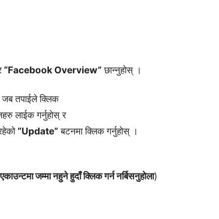
 र
“Facebook Overview”
छान्नुहोस् ।
छ । जब तपाईले क्लिक
ेजहरु लाईक गर्नुहोस् र
रहेको
“Update”
बटनमा क्लिक गर्नुहोस् ।
्टमा जम्मा नहुने हुदाँ क्लिक गर्न नर्बिसनुहोला
)