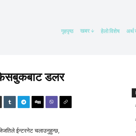
खबर
गृहपृष्ठ
हेलाे विशेष
अर्थ
फेसबुकबाट डलर
ेजतिले ईन्टरनेट चलाउनुहुन्छ,