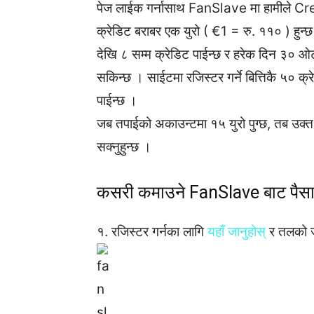
पेज लाईक गर्नासाथ FanSlave मा हामीले Cre
क्रेडिट बराबर एक युरो ( €1 = रु. ११० ) हुन
देखि ८ सम्म क्रेडिट पाईन्छ र हरेक दिन ३० ओट
सकिन्छ । साईटमा रजिस्टर गर्ने बित्तिकै ५०
पाईन्छ ।
जब तपाईको अकाउन्टमा १५ युरो पुग्छ, तब उक्
सक्नुहुन्छ ।
कसरी कमाउने FanSlave बाट पैसा
१. रजिस्टर गर्नका लागि
यहाँ जानुहोस्
र तलको ज