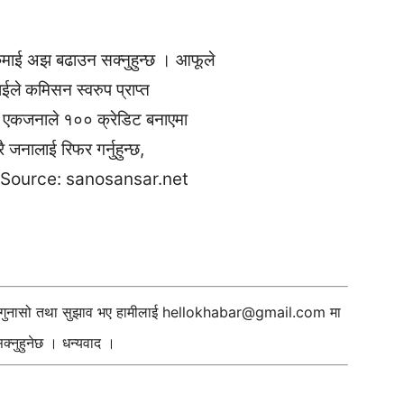
माई अझ बढाउन सक्नुहुन्छ । आफूले
े कमिसन स्वरुप प्राप्त
को एकजनाले १०० क्रेडिट बनाएमा
ै जनालाई रिफर गर्नुहुन्छ,
ुन्छ । Source: sanosansar.net
ी गुनासो तथा सुझाव भए हामीलाई
hellokhabar@gmail.com
मा
्नुहुनेछ । धन्यवाद ।