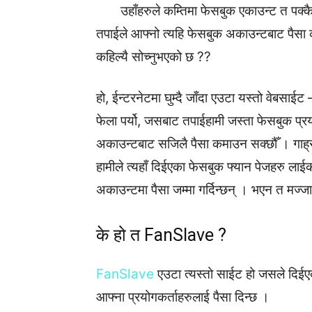
उहाँहरुले कम्तिमा फेसबुक एकाउन्ट त पक्
तपाईले आफ्नो त्यहि फेसबुक अकाउन्टबाट पैसा क
कहिल्यै सोच्नुभएको छ ??
हो, ईन्टरनेटमा घुम्दै जाँदा एउटा यस्तो वेबसाईट
फेला पर्यो, जसबाट तपाईहामी जस्ता फेसबुक प्र
अकाउन्टबाट सजिलै पैसा कमाउन सक्छौँ । गाह्रो क
हामीले त्यहाँ दिईएका फेसबुक फ्यान पेजहरु लाईक 
अकाउन्टमा पैसा जम्मा गर्दिन्छन् । भएन त मज्ज
के हो त FanSlave ?
FanSlave
एउटा त्यस्तो साईट हो जसले दिई
आफ्ना प्रयोगकर्ताहरुलाई पैसा दिन्छ ।