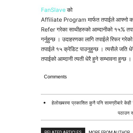
FanSlave
को
Affiliate Program मार्फत तपाईले आफ्नो क
Refer गरेका साथीहरुको आम्दानीको १५% तपाईल
गर्नुहुन्छ । उदाहरणका लागि तपाईले रिफर गरे
तपाईले १५ क्रेडिट पाउनुहुन्छ । त्यसैले जति धेर
तपाईको आम्दानी त्यती धेरै हुने सम्भावना ह
Comments
हेलोखबरमा प्रकाशित कुनै पनि सामग्रीबारे केह
पठाउन सक
RELATED ARTICLES
MORE FROM AUTHOR