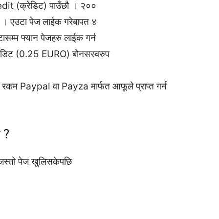
dit (क्रेडिट) पाउँछौ । २००
्छ । एउटा पेज लाईक गरेबापत ४
ासम्म फ्यान पेजहरु लाईक गर्न
 क्रेडिट (0.25 EURO) बोनसस्वरुप
त रकम Paypal वा Payza मार्फत आफूले प्राप्त गर्न
 ?
स्तो पेज खुलिसकेपछि