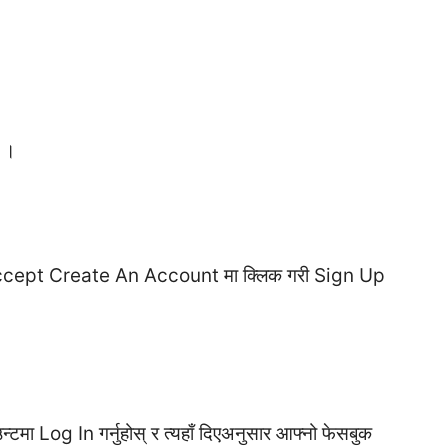
् ।
 Accept Create An Account मा क्लिक गरी Sign Up
मा Log In गर्नुहोस् र त्यहाँ दिएअनुसार आफ्नो फेसबुक