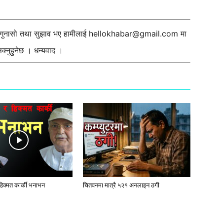
ी गुनासो तथा सुझाव भए हामीलाई
hellokhabar@gmail.com
मा
्नुहुनेछ । धन्यवाद ।
 हिक्मत कार्की भनाभन
चितवनमा मात्रै ५२१ अनलाइन ठगी