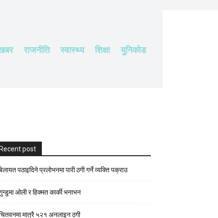
 खबर
राजनीति
स्वास्थ्य
शिक्षा
युनिकोड
Recent post
बेलायत पठाइदिने प्रलाेभनमा पारी ठगी गर्ने व्यक्ति पक्राउ
गुन्डुमा ओली र हिक्मत कार्की भनाभन
चितवनमा मात्रै ५२१ अनलाइन ठगी