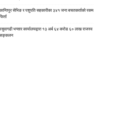
कान्तिपुर सेभिङ र पशुपति सहकारीका ३४१ जना बचतकर्ताको रकम
फिर्ता
रसुवागढी भन्सार कार्यालयद्वारा १३ अर्ब ६४ करोड ६० लाख राजस्व
सङ्कलन