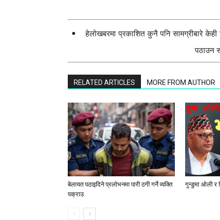
हेलोखबरमा प्रकाशित कुनै पनि सामग्रीबारे केह
पठाउन सक
RELATED ARTICLES
MORE FROM AUTHOR
बेलायत पठाइदिने प्रलाेभनमा पारी ठगी गर्ने व्यक्ति
गुन्डुमा ओली र
पक्राउ