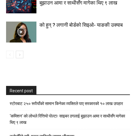
बुझाउन आमा र साथीसँग मागेका थिए ९ लाख
को हुन् ? लगानी बोर्डको सिइओ- याङकी उक्याब
Recent post
स्टाेरबाट २५० रूपैयाँको सामान किनेका व्यक्तिले पाए सरकारको १० लाख उपहार
‘कमिशन’ को लोभले रित्तियो पोल्टाः साइबर ठगलाई बुझाउन आमा र साथीसँग मागेका
थिए ९ लाख