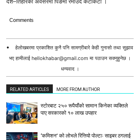
दशैं–तिहारको अवसरमा पिङमा रमाउँदै केटाकेटी ।
Comments
हेलोखबरमा प्रकाशित कुनै पनि सामग्रीबारे केही गुनासो तथा सुझाव
भए हामीलाई
hellokhabar@gmail.com
मा पठाउन सक्नुहुनेछ ।
धन्यवाद ।
RELATED ARTICLES
MORE FROM AUTHOR
स्टाेरबाट २५० रूपैयाँको सामान किनेका व्यक्तिले
पाए सरकारको १० लाख उपहार
‘कमिशन’ को लोभले रित्तियो पोल्टाः साइबर ठगलाई