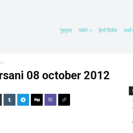
खबर
गृहपृष्ठ
हेलाे विशेष
अर्थ
012
Khursani 08 october 2012