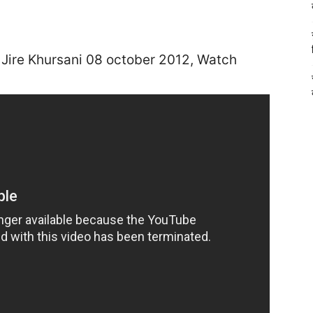
नी Jire Khursani 08 october 2012, Watch