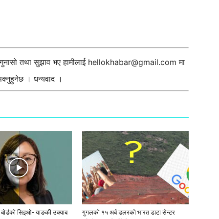
ी गुनासो तथा सुझाव भए हामीलाई
hellokhabar@gmail.com
मा
्नुहुनेछ । धन्यवाद ।
ी बोर्डको सिइओ- याङकी उक्याब
गुगलको १५ अर्ब डलरको भारत डाटा सेन्टर