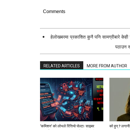
Comments
हेलोखबरमा प्रकाशित कुनै पनि सामग्रीबारे केह
पठाउन सक
RELATED ARTICLES
MORE FROM AUTHOR
‘कमिशन’ को लोभले रित्तियो पोल्टाः साइबर
को हुन् ? लगान