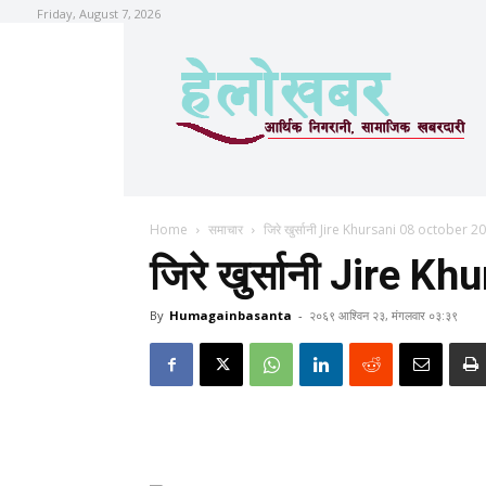
Friday, August 7, 2026
Home
समाचार
जिरे खुर्सानी Jire Khursani 08 october 2
जिरे खुर्सानी Jire 
By
Humagainbasanta
-
२०६९ आश्विन २३, मंगलवार ०३:३९