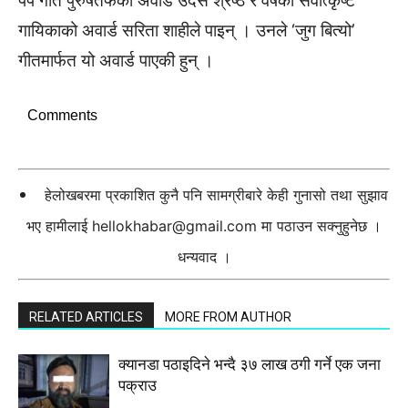
पप गीत पुरुषतर्फको अवार्ड उदेस श्रेष्ठ र वर्षको सर्वोत्कृष्ट
गायिकाको अवार्ड सरिता शाहीले पाइन् । उनले ‘जुग बित्यो’
गीतमार्फत यो अवार्ड पाएकी हुन् ।
Comments
हेलोखबरमा प्रकाशित कुनै पनि सामग्रीबारे केही गुनासो तथा सुझाव
भए हामीलाई
hellokhabar@gmail.com
मा पठाउन सक्नुहुनेछ ।
धन्यवाद ।
RELATED ARTICLES
MORE FROM AUTHOR
क्यानडा पठाइदिने भन्दै ३७ लाख ठगी गर्ने एक जना
पक्राउ