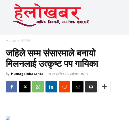
Home
समाचार
जहिले सम्म संसारमाले बनायो
मिलनलाई उत्कृष्ट पप गायिका
By
Humagainbasanta
-
२०६९ आश्विन २१, आईतवार १६:१४