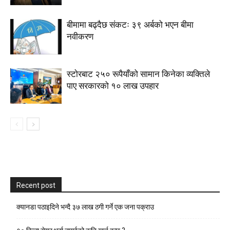
बीमामा बढ्दैछ संकटः ३९ अर्बको भएन बीमा
नवीकरण
स्टाेरबाट २५० रूपैयाँको सामान किनेका व्यक्तिले
पाए सरकारको १० लाख उपहार
Recent post
क्यानडा पठाइदिने भन्दै ३७ लाख ठगी गर्ने एक जना पक्राउ