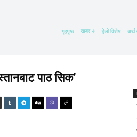
खबर
गृहपृष्ठ
हेलाे विशेष
अर्थ
स्तानबाट पाठ सिक’