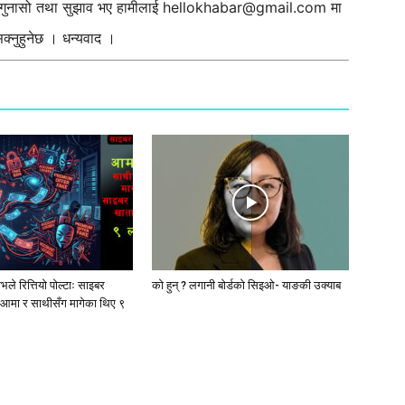
ी गुनासो तथा सुझाव भए हामीलाई
hellokhabar@gmail.com
मा
्नुहुनेछ । धन्यवाद ।
ले रित्तियो पोल्टाः साइबर
को हुन् ? लगानी बोर्डको सिइओ- याङकी उक्याब
आमा र साथीसँग मागेका थिए ९