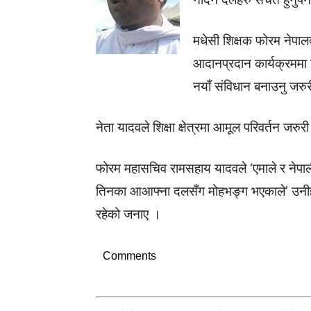
मधेसी शिक्षक फोरम नेपाल
आदानप्रदान कार्यक्रममा 
नयाँ संविधान बनाउनु जरु
नेता यादवले शिक्षा क्षेत्रमा आमूल परिवर्तन जर
फोरम महासचिव रामसहाय यादवले ‘एमाले र नेपा
तिनका आआफ्ना दलसँग मोहभङ्ग भएकाले’ उनीहरु 
रहेको जनाए ।
Comments