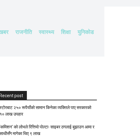
 खबर
राजनीति
स्वास्थ्य
शिक्षा
युनिकोड
Recent post
स्टाेरबाट २५० रूपैयाँको सामान किनेका व्यक्तिले पाए सरकारको
१० लाख उपहार
‘कमिशन’ को लोभले रित्तियो पोल्टाः साइबर ठगलाई बुझाउन आमा र
साथीसँग मागेका थिए ९ लाख