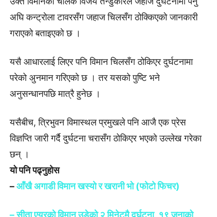
उक्त विमानका चालक विजय तन्डुकारले जहाज दुर्घटनामा पर्नु
अघि कन्ट्रोला टावरसँग जहाज चिलसँग ठोक्किएको जानकारी
गराएको बताइएको छ ।
यसै आधारलाई लिएर पनि विमान चिलसँग ठोकिएर दुर्घटनामा
परेको अुनमान गरिएको छ । तर यसको पुष्टि भने
अनुसन्धानपछि मात्रै हुनेछ ।
यसैबीच, त्रिभुवन विमास्थल प्रमुखले पनि आजै एक प्रेस
विज्ञप्ति जारी गर्दै दुर्घटना चरासँग ठोकिएर भएको उल्लेख गरेका
छन् ।
यो पनि पढ्नुहोस
–
आँखै अगाडी विमान खस्यो र खरानी भो (फोटो फिचर)
– सीता एयरको विमान उडेको २ मिनेटमै दुर्घटना, १९ जनाको