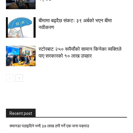
बीमामा बढ्दैछ संकटः ३९ अर्बको भएन बीमा
नवीकरण
स्टाेरबाट २५० रूपैयाँको सामान किनेका व्यक्तिले
पाए सरकारको १० लाख उपहार
Recent post
क्यानडा पठाइदिने भन्दै ३७ लाख ठगी गर्ने एक जना पक्राउ