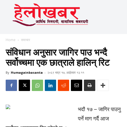
Home
समाचार
संविधान अनुसार जागिर पाउ भन्दै
सर्वोच्चमा एक छात्राले हालिन् रिट
By
Humagainbasanta
-
२०६९ भाद्र १७, आईतवार १३:११
भदौ १७ – जागिर पाउनु
पर्ने माग गर्दै आज