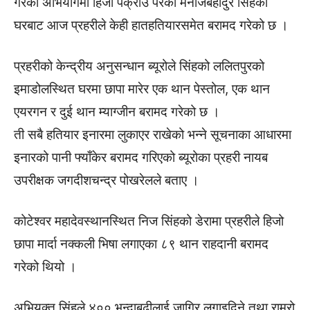
गरेको अभियोगमा हिजो पक्राउ परेका मनोजबहादुर सिंहको
घरबाट आज प्रहरीले केही हातहतियारसमेत बरामद गरेको छ ।
प्रहरीको केन्द्रीय अनुसन्धान ब्यूरोले सिंहको ललितपुरको
इमाडोलस्थित घरमा छापा मारेर एक थान पेस्तोल, एक थान
एयरगन र दुई थान म्याग्जीन बरामद गरेको छ ।
ती सबै हतियार इनारमा लुकाएर राखेको भन्ने सूचनाका आधारमा
इनारको पानी फ्याँकेर बरामद गरिएको ब्यूरोका प्रहरी नायब
उपरीक्षक जगदीशचन्द्र पोखरेलले बताए ।
कोटेश्वर महादेवस्थानस्थित निज सिंहको डेरामा प्रहरीले हिजो
छापा मार्दा नक्कली भिषा लगाएका ८९ थान राहदानी बरामद
गरेको थियो ।
अभियुक्त सिंहले ४०० भन्दाबढीलाई जागिर लगाइदिने तथा राम्रो