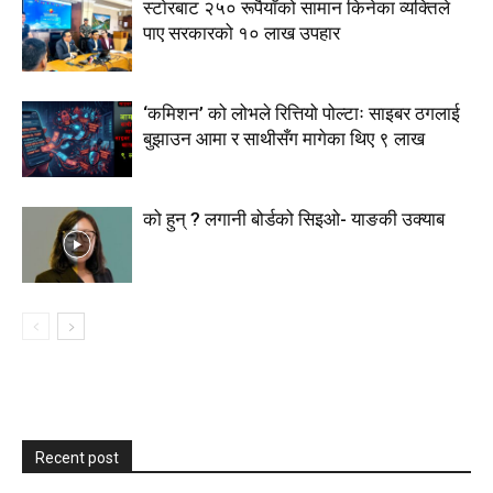
स्टाेरबाट २५० रूपैयाँको सामान किनेका व्यक्तिले
पाए सरकारको १० लाख उपहार
‘कमिशन’ को लोभले रित्तियो पोल्टाः साइबर ठगलाई
बुझाउन आमा र साथीसँग मागेका थिए ९ लाख
को हुन् ? लगानी बोर्डको सिइओ- याङकी उक्याब
Recent post