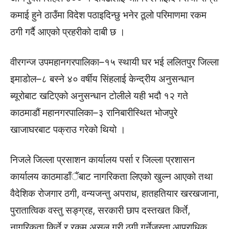
कमाई हुने ठाउँमा विदेश पठाइदिन्छु भनेर ठूलो परिमाणमा रकम
ठगी गर्दै आएको प्रहरीको दाबी छ ।
वीरगन्ज उपमहानगरपालिका–१५ स्थायी घर भई ललितपुर जिल्ला
इमाडोल–८ बस्ने ४० वर्षीय सिंहलाई केन्द्रीय अनुसन्धान
ब्यूरोबाट खटिएको अनुसन्धान टोलीले यही भदौ १२ गते
काठमाडौं महानगरपालिका–३ रानिबारीस्थित भोजपुरे
खाजाघरबाट पक्राउ गरेको थियो ।
निजले जिल्ला प्रसाशन कार्यालय पर्सा र जिल्ला प्रशासन
कार्यालय काठमाडाँैंबाट नागरिकता लिएको खुल्न आएको तथा
वैदेशिक रोजगार ठगी, वन्यजन्तु अपराध, हातहतियार खरखजाना,
पुरातात्विक वस्तु सङ्ग्रह, सरकारी छाप दस्तखत किर्ते,
नागरिकता किर्ते र रकम असुल गरी ठगी गर्नेजस्ता आपराधिक