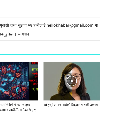
ी गुनासो तथा सुझाव भए हामीलाई
hellokhabar@gmail.com
मा
्नुहुनेछ । धन्यवाद ।
ले रित्तियो पोल्टाः साइबर
को हुन् ? लगानी बोर्डको सिइओ- याङकी उक्याब
आमा र साथीसँग मागेका थिए ९