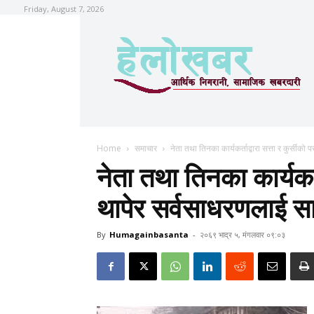
Friday, August 7, 2026
Home
समाचार
नेता तथा तिनका कार्यकर्ताद्वारा सत्ता र कुर्सीक
नेता तथा तिनका कार्यकर्
थापेर सर्वसाधरणलाई सा
By
Humagainbasanta
-
२०६९ भाद्र ५, मंगलवार ०९:०३