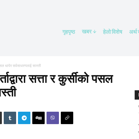
खबर
गृहपृष्ठ
हेलाे विशेष
अर्थ
ो पसल थापेर सर्वसाधरणलाई सास्ती
ताद्वारा सत्ता र कुर्सीको पसल
स्ती