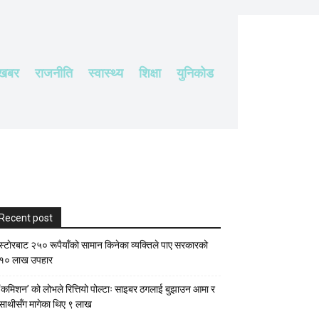
 खबर
राजनीति
स्वास्थ्य
शिक्षा
युनिकोड
Recent post
स्टाेरबाट २५० रूपैयाँको सामान किनेका व्यक्तिले पाए सरकारको
१० लाख उपहार
‘कमिशन’ को लोभले रित्तियो पोल्टाः साइबर ठगलाई बुझाउन आमा र
साथीसँग मागेका थिए ९ लाख