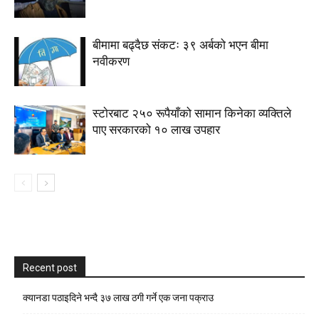
बीमामा बढ्दैछ संकटः ३९ अर्बको भएन बीमा
नवीकरण
स्टाेरबाट २५० रूपैयाँको सामान किनेका व्यक्तिले
पाए सरकारको १० लाख उपहार
Recent post
क्यानडा पठाइदिने भन्दै ३७ लाख ठगी गर्ने एक जना पक्राउ