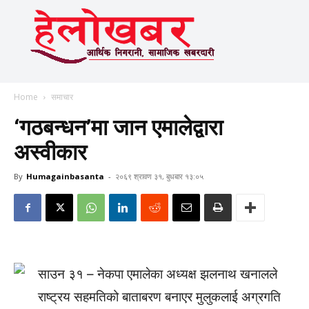
Home
समाचार
‘गठबन्धन’मा जान एमालेद्वारा
अस्वीकार
By
Humagainbasanta
-
२०६९ श्रावण ३१, बुधबार १३:०५
साउन ३१ – नेकपा एमालेका अध्यक्ष झलनाथ खनालले
राष्ट्रय सहमतिको बाताबरण बनाएर मुलुकलाई अग्रगति