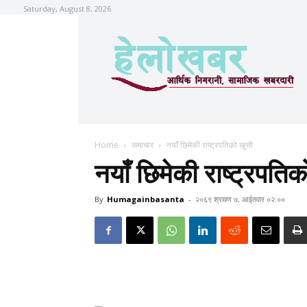
Saturday, August 8, 2026
Home
समाचार
नयाँ छिमेकी राष्ट्रपतिको खुसी
नयाँ छिमेकी राष्ट्रपति
By
Humagainbasanta
-
२०६९ श्रावण ७, आईतवार ०२:००