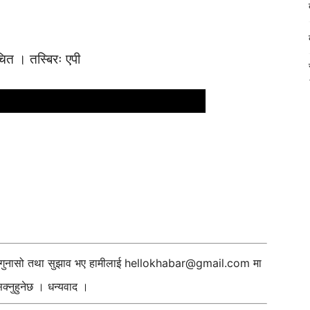
ाचित । तस्बिरः एपी
ी गुनासो तथा सुझाव भए हामीलाई
hellokhabar@gmail.com
मा
्नुहुनेछ । धन्यवाद ।