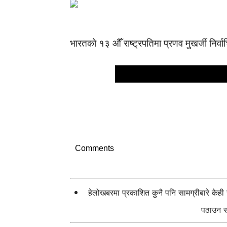
भारतको १३ औँ राष्ट्रपतिमा प्रणव मुखर्जी निर्व
Comments
हेलोखबरमा प्रकाशित कुनै पनि सामग्रीबारे केह
पठाउन सक