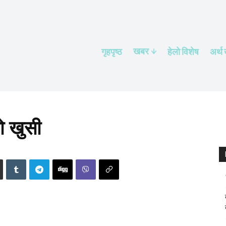
खबर
गृहपृष्ठ
हेलाे विशेष
अर्थ
को खुसी