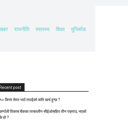
 खबर
राजनीति
स्वास्थ्य
शिक्षा
युनिकोड
Recent post
१० कित्ता सेयर भर्दा तपाईको कति खर्च हुन्छ ?
कर्णाली विकास बैंकका तत्कालीन सीईओसहित तीन पक्राउ, भएकाे
के हाे ?