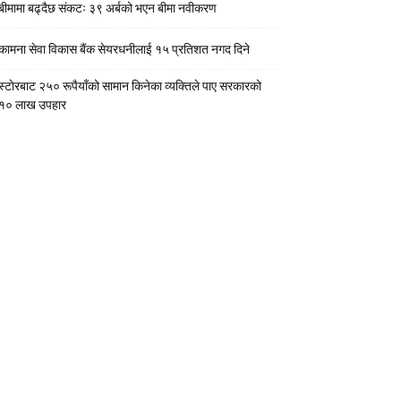
बीमामा बढ्दैछ संकटः ३९ अर्बको भएन बीमा नवीकरण
कामना सेवा विकास बैंक सेयरधनीलाई १५ प्रतिशत नगद दिने
स्टाेरबाट २५० रूपैयाँको सामान किनेका व्यक्तिले पाए सरकारको
१० लाख उपहार