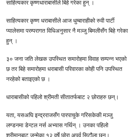
साहित्यकार कृष्णधाराबासीले बिहे गरेका हुन् ।
साहित्यकार कृष्ण धराबासीले आज धुम्बाराहीको रुवी पार्टी
प्यालेसमा परम्परागत विधिअनुसार नै मञ्जु बिमलीसँग बिहे गरेका
हुन् ।
३० जना जति लेखक उपस्थित समारोहमा विवाह सम्पन्न भएको
छ तर बिहे समारोहमा धराबासी परिवारका कोही पनि उपस्थित
नरहेको बताइएको छ ।
धाराबासीको पहिलो श्रीमती सीतातर्फबाट २ छोराहरु छन्।
यता, यसअघि इन्द्रराजसँग पारपाचुके गरिसकेकी मञ्जु
लण्डनमा डेन्टल नर्स अभ्यास गर्थिन् । उनका पहिलो
श्रीमान्‌बाट जन्मेका १२ वर्षे छोरा अपूर्व सिटौला छन्।