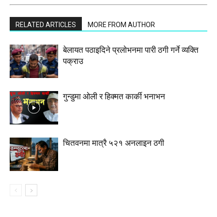
RELATED ARTICLES
MORE FROM AUTHOR
बेलायत पठाइदिने प्रलाेभनमा पारी ठगी गर्ने व्यक्ति
पक्राउ
गुन्डुमा ओली र हिक्मत कार्की भनाभन
चितवनमा मात्रै ५२१ अनलाइन ठगी