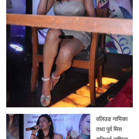
वलिउड नायिका
तथा पुर्व मिस