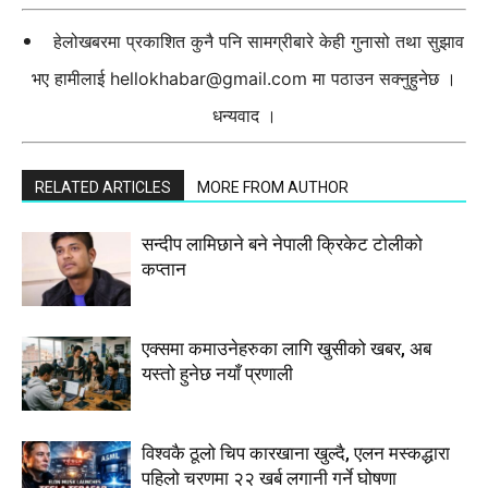
हेलोखबरमा प्रकाशित कुनै पनि सामग्रीबारे केही गुनासो तथा सुझाव
भए हामीलाई
hellokhabar@gmail.com
मा पठाउन सक्नुहुनेछ ।
धन्यवाद ।
RELATED ARTICLES
MORE FROM AUTHOR
सन्दीप लामिछाने बने नेपाली क्रिकेट टोलीको
कप्तान
एक्समा कमाउनेहरुका लागि खुसीको खबर, अब
यस्तो हुनेछ नयाँ प्रणाली
विश्वकै ठूलो चिप कारखाना खुल्दै, एलन मस्कद्धारा
पहिलो चरणमा २२ खर्ब लगानी गर्ने घोषणा