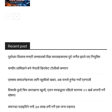
Recent post
पूर्वाधार विकास मन्त्री लम्सालको विज्ञ सल्लाहकारमा पूर्व जर्नेल झाले पाए नियुक्ति
सन्दीप लामिछाने बने नेपाली क्रिकेट टोलीको कप्तान
एक्समा कमाउनेहरुका लागि खुसीको खबर, अब यस्तो हुनेछ नयाँ प्रणाली
विश्वकै ठूलो चिप कारखाना खुल्दै, एलन मस्कद्धारा पहिलो चरणमा २२ खर्ब लगानी गर्ने
घोषणा
क्यानडा पठाइदिने भन्दै ३७ लाख ठगी गर्ने एक जना पक्राउ