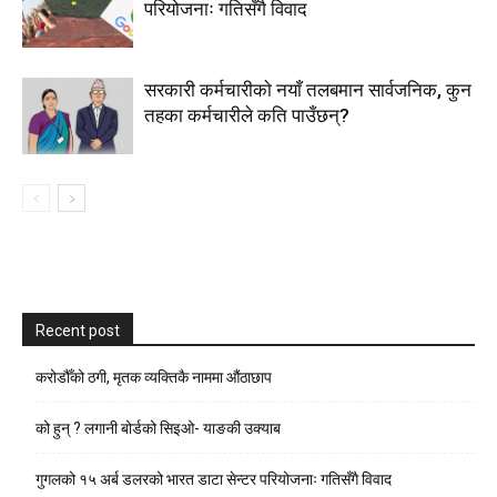
परियोजनाः गतिसँगै विवाद
सरकारी कर्मचारीकाे नयाँ तलबमान सार्वजनिक, कुन
तहका कर्मचारीले कति पाउँछन्?
Recent post
करोडौँको ठगी, मृतक व्यक्तिकै नाममा औंठाछाप
को हुन् ? लगानी बोर्डको सिइओ- याङकी उक्याब
गुगलको १५ अर्ब डलरको भारत डाटा सेन्टर परियोजनाः गतिसँगै विवाद