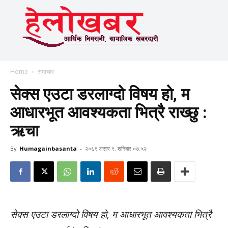
Home
समाचार
सेक्स एउटा डरलाग्दो विषय हो, म
आधारभूत आवश्यकता भित्रै राख्छु :
ऋचा
By
Humagainbasanta
-
२०६९ असार ९, शनिबार ०७:५२
सेक्स एउटा डरलाग्दो विषय हो, म आधारभूत आवश्यकता भित्रै