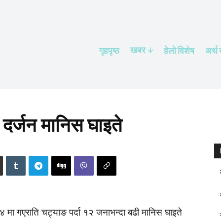
खबर
गृहपृष्ठ
हेलाे विशेष
अर्थ
दर्जन मानिस घाइते
मा गएराति चट्याङ पर्दा १२ जनाभन्दा बढी मानिस घाइते