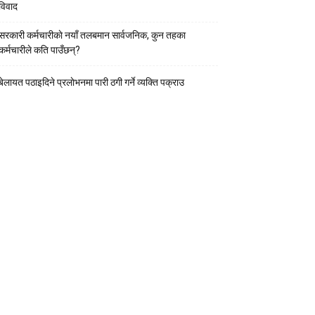
विवाद
सरकारी कर्मचारीकाे नयाँ तलबमान सार्वजनिक, कुन तहका
कर्मचारीले कति पाउँछन्?
बेलायत पठाइदिने प्रलाेभनमा पारी ठगी गर्ने व्यक्ति पक्राउ