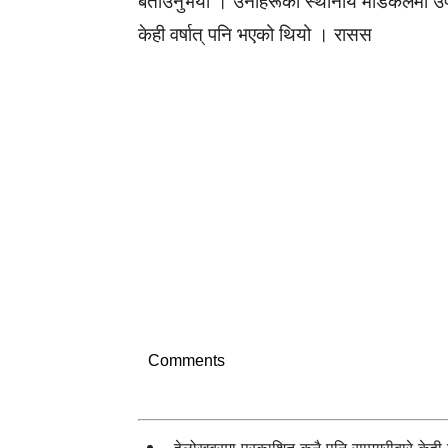
बताउनुभयो । उनीहरूको स्थानीय मेडिकलमा उपच
केही वर्षात् पनि भएको थियो । रासस
Comments