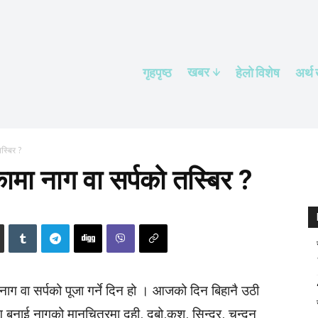
खबर
गृहपृष्ठ
हेलाे विशेष
अर्थ
स्बिर ?
ामा नाग वा सर्पको तस्बिर ?
नाग वा सर्पको पूजा गर्ने दिन हो । ​आजको दिन बिहानै उठी
बनाई नागको मानचित्रमा दही, दूबो,कुश, सिन्दुर, चन्दन