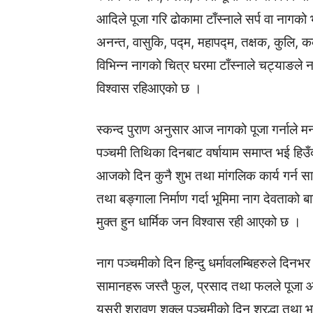
आदिले पूजा गरि ढोकामा टाँस्नाले सर्प वा नागको 
अनन्त, वासुकि, पद्म, महापद्म, तक्षक, कुलि, 
विभिन्न नागको चित्र घरमा टाँस्नाले चट्याङले न
विश्वास रहिआएको छ ।
स्कन्द पुराण अनुसार आज नागको पूजा गर्नाले मन
पञ्चमी तिथिका दिनबाट वर्षायाम समाप्त भई हिउँ
आजको दिन कुनै शुभ तथा मांगलिक कार्य गर्न साइत 
तथा बङ्गाला निर्माण गर्दा भूमिमा नाग देवताको
मुक्त हुन धार्मिक जन विश्वास रही आएको छ ।
नाग पञ्चमीको दिन हिन्दु धर्मावलम्बिहरुले दिनभर 
सामानहरू जस्तै फुल, प्रसाद तथा फलले पूजा आज
यसरी श्रावण शुक्ल पञ्चमीको दिन श्रद्धा तथा भक्