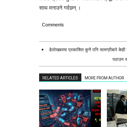
साथ मनाउने गर्दछन् ।
Comments
हेलोखबरमा प्रकाशित कुनै पनि सामग्रीबारे केह
पठाउन सक
RELATED ARTICLES
MORE FROM AUTHOR