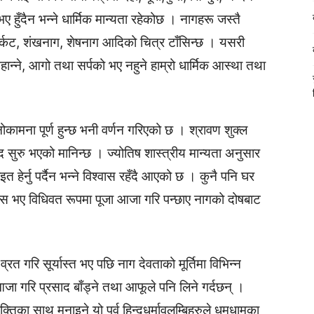
भए हुँदैन भन्ने धार्मिक मान्यता रहेकोछ । नागहरू जस्तै
कर्कट, शंखनाग, शेषनाग आदिको चित्र टाँसिन्छ । यसरी
हान्ने, आगो तथा सर्पको भए नहुने हाम्रो धार्मिक आस्था तथा
ोकामना पूर्ण हुन्छ भनी वर्णन गरिएको छ । श्रावण शुक्ल
द सुरु भएको मानिन्छ । ज्योतिष शास्त्रीय मान्यता अनुसार
हेर्नु पर्दैन भन्ने विश्वास रहँदै आएको छ । कुनै पनि घर
 बास भए विधिवत रूपमा पूजा आजा गरि पन्छाए नागको दोषबाट
व्रत गरि सूर्यास्त भए पछि नाग देवताको मूर्तिमा विभिन्न
ा गरि प्रसाद बाँड्ने तथा आफूले पनि लिने गर्दछन् ।
तिका साथ मनाइने यो पर्व हिन्दुधर्मावलम्बिहरुले धूमधामका