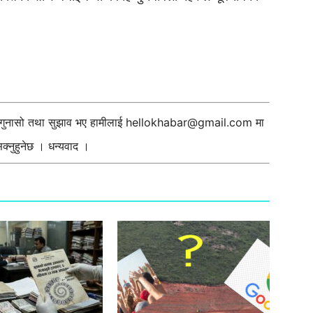
ी गुनासो तथा सुझाव भए हामीलाई
hellokhabar@gmail.com
मा
्नुहुनेछ । धन्यवाद ।