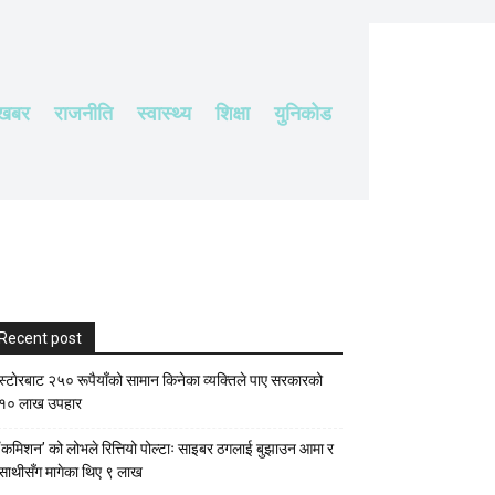
 खबर
राजनीति
स्वास्थ्य
शिक्षा
युनिकोड
Recent post
स्टाेरबाट २५० रूपैयाँको सामान किनेका व्यक्तिले पाए सरकारको
१० लाख उपहार
‘कमिशन’ को लोभले रित्तियो पोल्टाः साइबर ठगलाई बुझाउन आमा र
साथीसँग मागेका थिए ९ लाख