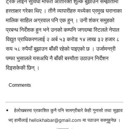
ट्रंक लाइन सुविधा मार्फत अतिरिक्त शुल्क बुझाउने सम्झौतामा
हस्ताक्षर गरेका थिए । तीनै व्यापारीहरु मध्येका प्रमुख घरानाका
मालिक साहिल अग्रवाल पनि एक हुन् । उनी शंकर समुहको
प्रबन्ध निर्देशक हुन भने उनको कम्पनि जगदम्बा स्टिलले नेपाल
विद्युत प्राधिकरणलाई २ अर्ब ५३ करोड १४ लाख ३२ हजार ८
सय ५८ रुपैयाँ बुझाउन बाँकी रहेको पाइएको छ । उर्जामन्त्री
पम्फा भुसालले यसअघि नै बाँकी बस्यौता उठाउन निर्देशन
दिइसकेकी छिन् ।
Comments
हेलोखबरमा प्रकाशित कुनै पनि सामग्रीबारे केही गुनासो तथा सुझाव
भए हामीलाई
hellokhabar@gmail.com
मा पठाउन सक्नुहुनेछ ।