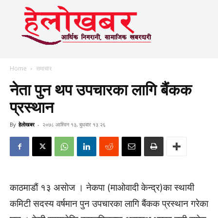
Home
समाचार
नेता पुन थप उपचारका लागि बैंकक
प्रस्थान
By
हेलाेखबर
-
२०७८ आश्विन १३, बुधबार १३:२६
काठमाडाैं १३ असाेज । नेकपा (माओवादी केन्द्र)का स्थायी
कमिटी सदस्य वर्षमान पुन उपचारका लागि बैंकक प्रस्थान गरेका