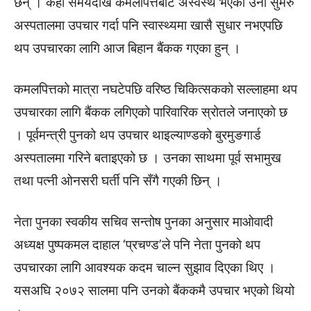
छन् । केही समयदेखि कमलपित्तबाट अस्वस्थ भएका उनी सुमेरु
अस्पतालमा उपचार गर्दा पनि स्वास्थ्यमा खासै सुधार नभएपछि
थप उपचारका लागि आज बिहान बैंकक गएका हुन् ।
कमलपित्तको मात्रा नघटेपछि वरिष्ठ चिकित्सकको सल्लाहमा थप
उपचारका लागि बैंकक लगिएको पारिवारिक स्रोतले जनाएको छ
। पूर्वमन्त्री पुनको थप उपचार थाइल्याण्डको बुरमुङगार्ड
अस्पतालमा गरिने बताइएको छ । उनका साथमा पूर्व सभामुख
तथा पत्नी ओनसरी घर्ती पनि सँगै गएकी छिन् ।
नेता पुनका स्वकीय सचिव सन्तोष पुनका अनुसार माओवादी
अध्यक्ष पुष्पकमल दाहाल ‘प्रचण्ड’ले पनि नेता पुनको थप
उपचारका लागि आवश्यक कदम चाल्न सुझाव दिएका थिए ।
यसअघि २०७२ सालमा पनि उनको बैंककमै उपचार भएको थियो