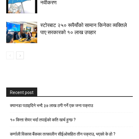
नवीकरण
स्टाेरबाट २५० रूपैयाँको सामान किनेका व्यक्तिले
पाए सरकारको १० लाख उपहार
Recent post
क्यानडा पठाइदिने भन्दै ३७ लाख ठगी गर्ने एक जना पक्राउ
१० कित्ता सेयर भर्दा तपाईको कति खर्च हुन्छ ?
कर्णाली विकास बैंकका तत्कालीन सीईओसहित तीन पक्राउ, भएकाे के हाे ?