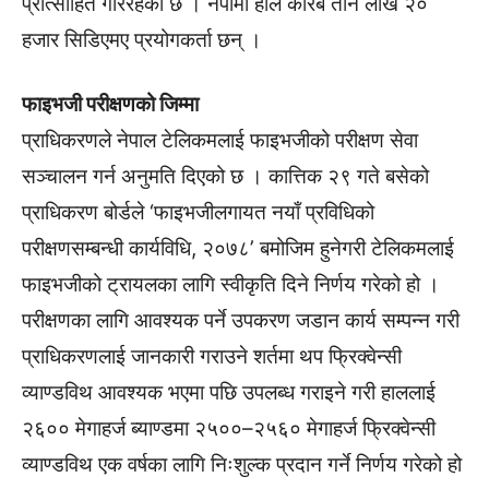
प्रोत्साहित गरिरहेको छ । नेपामा हाल करिब तीन लाख २०
हजार सिडिएमए प्रयोगकर्ता छन् ।
फाइभजी परीक्षणको जिम्मा
प्राधिकरणले नेपाल टेलिकमलाई फाइभजीको परीक्षण सेवा
सञ्चालन गर्न अनुमति दिएको छ । कात्तिक २९ गते बसेको
प्राधिकरण बोर्डले ‘फाइभजीलगायत नयाँ प्रविधिको
परीक्षणसम्बन्धी कार्यविधि, २०७८’ बमोजिम हुनेगरी टेलिकमलाई
फाइभजीको ट्रायलका लागि स्वीकृति दिने निर्णय गरेको हो ।
परीक्षणका लागि आवश्यक पर्ने उपकरण जडान कार्य सम्पन्न गरी
प्राधिकरणलाई जानकारी गराउने शर्तमा थप फ्रिक्वेन्सी
व्याण्डविथ आवश्यक भएमा पछि उपलब्ध गराइने गरी हाललाई
२६०० मेगाहर्ज ब्याण्डमा २५००–२५६० मेगाहर्ज फ्रिक्वेन्सी
व्याण्डविथ एक वर्षका लागि निःशुल्क प्रदान गर्ने निर्णय गरेको हो