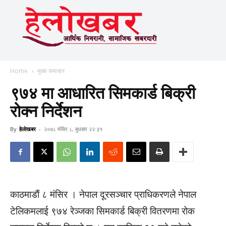
Home
मुख्य समाचार
९७४ मा आधारित सिमकार्ड बिक्री
रोक्न निर्देशन
By
हेलाेखबर
-
२०७८ मंसिर ८, बुधबार २२:३१
काठमाडाैं ८ मंसिर । नेपाल दूरसञ्चार प्राधिकरणले नेपाल
टेलिकमलाई ९७४ रेञ्जका सिमकार्ड बिक्री वितरणमा रोक