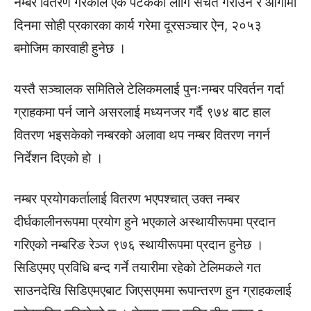
नम्बर वितरण गरेकाले एक पटकका लागि सचेत गराउने र आगामी
दिनमा सोही प्रकारका कार्य गरेमा दूरसञ्चार ऐन, २०५३
बमोजिम कारवाही हुनेछ ।
यस्तै सञ्चालक समितिले टेलिकमलाई पुनःनम्बर परिवर्तन गर्दा
ग्राहकमा पर्न जाने असरलाई मध्यनजर गर्दै ९७४ बाट हाल
वितरण भइसकेको नम्बरको अलावा थप नम्बर वितरण नगर्न
निर्देशन दिएको हो ।
नम्बर प्रयोगकर्तालाई वितरण भएपश्चात् उक्त नम्बर
दीर्घकालीनरूपमा प्रयोग हुने भएकाले अस्थायीरूपमा प्रदान
गरिएको नम्बरिङ रेञ्ज ९७६ स्थायीरूपमा प्रदान हुनेछ ।
सिडिएमए प्रविधि बन्द गर्ने तयारीमा रहेको टेलिमकले गत
साउनदेखि सिडिएमएबाट जिएसएममा रूपान्तरण हुन ग्राहकलाई