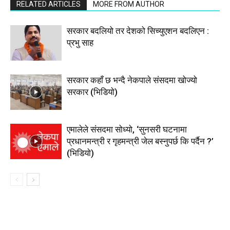
RELATED ARTICLES
MORE FROM AUTHOR
सरकार बदलियो तर देशको सिच्युएशन बदलिएन :
प्रभु साह
सरकार कहाँ छ भन्दै नेकपाले संसदमा खोज्यो
सरकार (भिडियाे)
एमालेले संसदमा सोध्यो, ‘सुनसरी घटनामा
प्रधानमन्त्री र गृहमन्त्री जेल बस्नुपर्छ कि पर्दैन ?’
(भिडियाे)