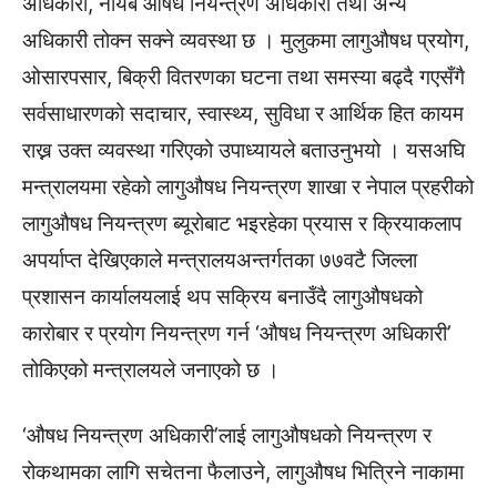
अधिकारी, नायब औषध नियन्त्रण अधिकारी तथा अन्य
अधिकारी तोक्न सक्ने व्यवस्था छ । मुलुकमा लागुऔषध प्रयोग,
ओसारपसार, बिक्री वितरणका घटना तथा समस्या बढ्दै गएसँगै
सर्वसाधारणको सदाचार, स्वास्थ्य, सुविधा र आर्थिक हित कायम
राख्न उक्त व्यवस्था गरिएको उपाध्यायले बताउनुभयो । यसअघि
मन्त्रालयमा रहेको लागुऔषध नियन्त्रण शाखा र नेपाल प्रहरीको
लागुऔषध नियन्त्रण ब्यूरोबाट भइरहेका प्रयास र क्रियाकलाप
अपर्याप्त देखिएकाले मन्त्रालयअन्तर्गतका ७७वटै जिल्ला
प्रशासन कार्यालयलाई थप सक्रिय बनाउँदै लागुऔषधको
कारोबार र प्रयोग नियन्त्रण गर्न ‘औषध नियन्त्रण अधिकारी’
तोकिएको मन्त्रालयले जनाएको छ ।
‘औषध नियन्त्रण अधिकारी’लाई लागुऔषधको नियन्त्रण र
रोकथामका लागि सचेतना फैलाउने, लागुऔषध भित्रिने नाकामा