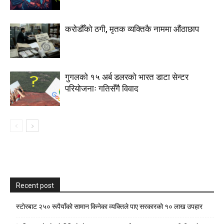
करोडौँको ठगी, मृतक व्यक्तिकै नाममा औंठाछाप
गुगलको १५ अर्ब डलरको भारत डाटा सेन्टर
परियोजनाः गतिसँगै विवाद
Recent post
स्टाेरबाट २५० रूपैयाँको सामान किनेका व्यक्तिले पाए सरकारको १० लाख उपहार