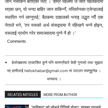
जान नसकिने बताएका थिए । ‘हाम्रै पहलमा जे जति पहलकदमी
भएका छन्, यो भन्दा बाहिर जान सकिन्नँ, परिवर्तनका एजेन्डालाई
स्थापित गर्न लाग्नुपर्छ,’ बैठकमा दाहालको भनाइ उद्धृत गर्दै एक
नेताले भने, ‘तर यसको अर्थ संसद्वादमा नै रहिरहने भन्ने होइन,
यसलाई प्रयोग गरेर समाजवादमा पुग्ने नै हो ।’
Comments
हेलोखबरमा प्रकाशित कुनै पनि सामग्रीबारे केही गुनासो तथा सुझाव
भए हामीलाई
hellokhabar@gmail.com
मा पठाउन सक्नुहुनेछ ।
धन्यवाद ।
RELATED ARTICLES
MORE FROM AUTHOR
‘कमिशन’ को लोभले रित्तियो पोल्टाः साइबर ठगलाई