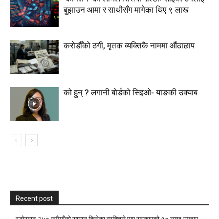
बुझाउन आमा र साथीसँग मागेका थिए ९ लाख
करोडौँको ठगी, मृतक व्यक्तिकै नाममा औंठाछाप
को हुन् ? लगानी बोर्डको सिइओ- याङकी उक्याब
Recent post