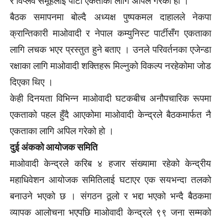
र विप्लव समूहलाई पार्टी एकताका लागि अपिल गरेको हो ।
बैठक समापनमा बोल्दै अध्यक्ष पुष्पकमल दाहालले नेकपा
क्रान्तिकारी माओवादी र नेपाल कम्युनिस्ट पार्टीसँग एकताका
लागि लचक भएर प्रस्तुत हुने बताए । उनले परिवर्तनका एजेन्डा
रक्षाका लागि माओवादी शक्तिहरू मिल्नुको विकल्प नरहेकोमा जोड
दिएका थिए ।
केही दिनयता विभिन्न माओवादी घटकबीच अनौपचारिक रूपमा
एकताको पहल हुँदै आएकोमा माओवादी केन्द्रले बैठकमार्फत नै
एकताका लागि अपिल गरेको हो ।
दुई अंकको आयोजक समिति
माओवादी केन्द्रले करिब ४ हजार संख्यामा रहेको केन्द्रीय
महाधिवेशन आयोजक समितिलाई घटाएर एक सयभन्दा तलको
बनाउने भएको छ । संगठन ठूलो र भद्दा भएको भन्दै बैठकमा
व्यापक आलोचना भएपछि माओवादी केन्द्रले ९९ जना सम्मको