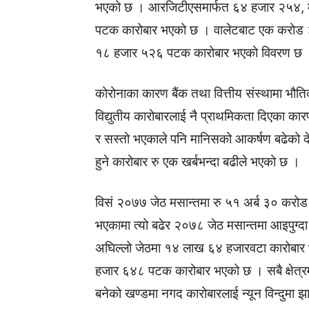
भएको छ । आरजिटीएसमार्फत ६४ हजार २५४, म
पटक कारोबार भएको छ । वालेटबाट एक करोड
१८ हजार ५२६ पटक कारोबार भएको विवरण छ 
कोरोनाका कारण बैंक तथा वित्तीय संस्थामा भौ
विद्युतीय कारोबारलाई नै प्राथमिकता दिएका का
र सस्तो भएकाले पनि मानिसको आकर्षण बढेको दे
हुने कारोबार रु एक खर्बभन्दा बढीले भएको छ ।
विसं २०७७ जेठ मसान्तमा रु ५१ अर्ब ३० करो
भएकामा त्यो बढेर २०७८ जेठ मसान्तमा आइपुग्द
अघिल्लो जेठमा १४ लाख ६४ हजारवटा कारोबार 
हजार ६४८ पटक कारोबार भएको छ । सबै क्षेत्रमा 
बनेको खण्डमा नगद कारोबारलाई न्यून विन्दुमा झ