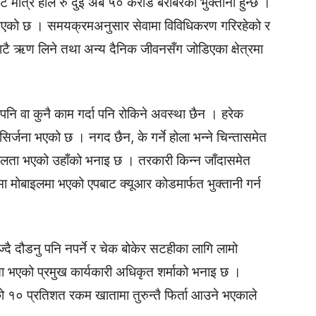
ात्रै हाल रु दुई अर्ब ५० करोड बराबरको भुक्तानी हुन्छ ।
एको छ । समयक्रमअनुसार सेवामा विविधिकरण गरिरहेको र
ाटै ऋण लिने तथा अन्य दैनिक जीवनसँग जोडिएका क्षेत्रमा
 पनि वा कुनै काम गर्दा पनि रोकिने अवस्था छैन । हरेक
 सिर्जना भएको छ । नगद छैन, के गर्ने होला भन्ने चिन्तासमेत
लता भएको उहाँको भनाइ छ । तरकारी किन्न जाँदासमेत
मोबाइलमा भएको एपबाट क्यूआर कोडमार्फत भुक्तानी गर्न
्दै दौडनु पनि नपर्ने र चेक बोकेर सटहीका लागि लामो
लता भएको प्रमुख कार्यकारी अधिकृत शर्माको भनाइ छ ।
 १० प्रतिशत रकम खातामा तुरुन्तै फिर्ता आउने भएकाले