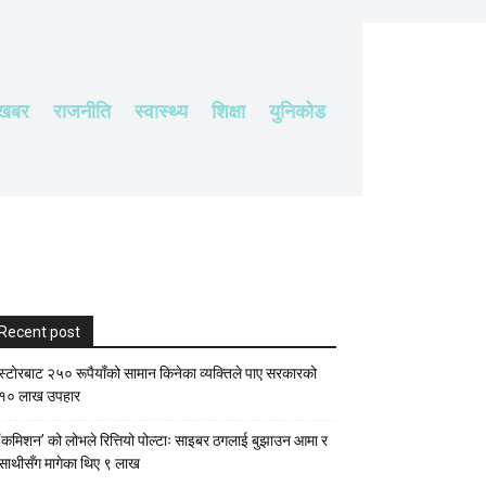
 खबर
राजनीति
स्वास्थ्य
शिक्षा
युनिकोड
Recent post
स्टाेरबाट २५० रूपैयाँको सामान किनेका व्यक्तिले पाए सरकारको
१० लाख उपहार
‘कमिशन’ को लोभले रित्तियो पोल्टाः साइबर ठगलाई बुझाउन आमा र
साथीसँग मागेका थिए ९ लाख