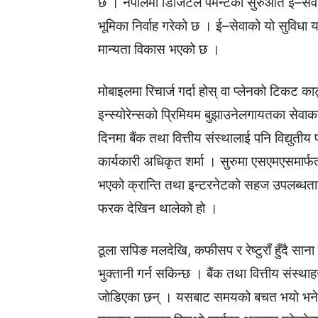
छ । नेपालमा डिजिटल पेमेन्टको सुरुआत ई–सेवाल
भूमिका निर्वाह गरेको छ । ई–सेवाको यो सुविधा य
मान्यता विकास भएको छ ।
मोबाइलमा रिचार्ज गर्दा होस् वा प्लेनको टिकट का
इन्स्योरेन्सको प्रिमियम बुझाउनेलगायतका सेवा
दिनमा बैंक तथा वित्तीय संस्थालाई पनि विद्युतीय प
कार्यकारी अधिकृत शर्मा । सुरुमा एसएमएसमार्
भएको क्रान्ति तथा इन्टरनेटको सहज उपलब्धता
फरक देखिन थालेको हो ।
ठूला सपिङ मलदेखि, कफीसप र रेष्टुराँ हुँदै सा
भुक्तानी गर्न सकिन्छ । बैंक तथा वित्तीय संस्थ
जोडिएका छन् । यसबाट समयको बचत भयो भने भु