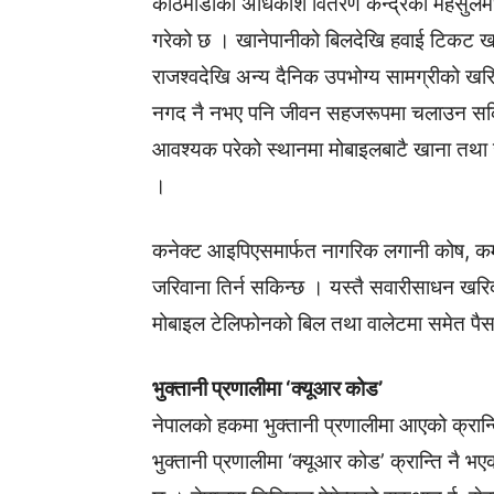
काठमाडौँका अधिकांश वितरण केन्द्रको महसुलमध्ये
गरेको छ । खानेपानीको बिलदेखि हवाई टिकट खरि
राजश्वदेखि अन्य दैनिक उपभोग्य सामग्रीको खरिद
नगद नै नभए पनि जीवन सहजरूपमा चलाउन सकिन
आवश्यक परेको स्थानमा मोबाइलबाटै खाना तथ
।
कनेक्ट आइपिएसमार्फत नागरिक लगानी कोष, कर्
जरिवाना तिर्न सकिन्छ । यस्तै सवारीसाधन खरि
मोबाइल टेलिफोनको बिल तथा वालेटमा समेत पैसा
भुक्तानी प्रणालीमा ‘क्यूआर कोड’
नेपालको हकमा भुक्तानी प्रणालीमा आएको क्रान्
भुक्तानी प्रणालीमा ‘क्यूआर कोड’ क्रान्ति नै 