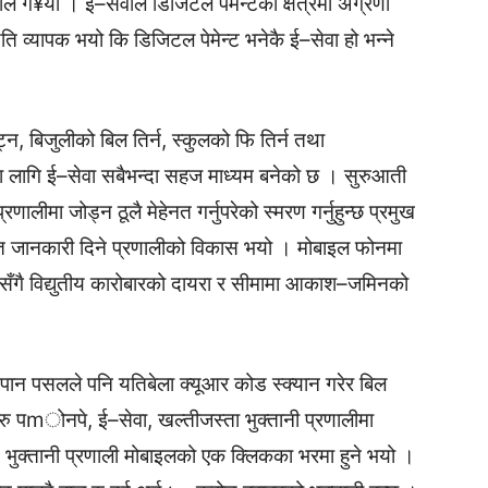
े ग¥यो । ई–सेवाले डिजिटल पेमेन्टको क्षेत्रमा अग्रणी
ति व्यापक भयो कि डिजिटल पेमेन्ट भनेकै ई–सेवा हो भन्ने
ट्न, बिजुलीको बिल तिर्न, स्कुलको फि तिर्न तथा
का लागि ई–सेवा सबैभन्दा सहज माध्यम बनेको छ । सुरुआती
्रणालीमा जोड्न ठूलै मेहेनत गर्नुपरेको स्मरण गर्नुहुन्छ प्रमुख
फत जानकारी दिने प्रणालीको विकास भयो । मोबाइल फोनमा
सँगै विद्युतीय कारोबारको दायरा र सीमामा आकाश–जमिनको
ना पान पसलले पनि यतिबेला क्यूआर कोड स्क्यान गरेर बिल
ाहरु पmोनपे, ई–सेवा, खल्तीजस्ता भुक्तानी प्रणालीमा
क्तानी प्रणाली मोबाइलको एक क्लिकका भरमा हुने भयो ।