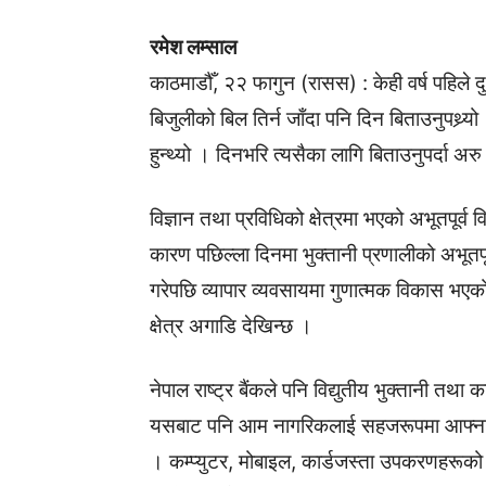
रमेश लम्साल
काठमाडौँ, २२ फागुन (रासस) : केही वर्ष पहिले द
बिजुलीको बिल तिर्न जाँदा पनि दिन बिताउनुपथ्र्
हुन्थ्यो । दिनभरि त्यसैका लागि बिताउनुपर्दा अ
विज्ञान तथा प्रविधिको क्षेत्रमा भएको अभूतपू
कारण पछिल्ला दिनमा भुक्तानी प्रणालीको अभूतपू
गरेपछि व्यापार व्यवसायमा गुणात्मक विकास भएको 
क्षेत्र अगाडि देखिन्छ ।
नेपाल राष्ट्र बैंकले पनि विद्युतीय भुक्तानी तथ
यसबाट पनि आम नागरिकलाई सहजरूपमा आफ्ना 
। कम्प्युटर, मोबाइल, कार्डजस्ता उपकरणहरूको प