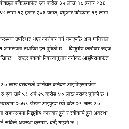
ोबाइल बैंकिङमार्फत एक करोड ३५ लाख १८ हजार ९३६
 ३७ लाख १२ हजार २०६ पटक, क्यूआर कोडबाट १९ लाख
।
तिकरूपमा उपस्थित भएर कारोबार गर्न नपाएपछि आम मानिसले
रण आमरूपमा स्थापित हुन पुगेको छ । विद्युतीय कारोबार सहज
खिन्छ । राष्ट्र बैंकको विवरणानुसार कनेक्ट आइपिसमार्फत
ड ६० लाख बराबरको कारोबार कनेक्ट आइपिएसमार्फत
ा रु एक खर्ब ५८ अर्ब २५ करोड ४० लाख बराबर पुगेको छ ।
भएकामा २०७८ जेठमा आइपुग्दा त्यो बढेर २१ लाख ६०
सहजरूपमा विद्युतीय कारोबार हुने र स्वीकार्य हुने अवस्था
ार्न सकिने अवस्था क्रमशः बन्दै गएको छ ।