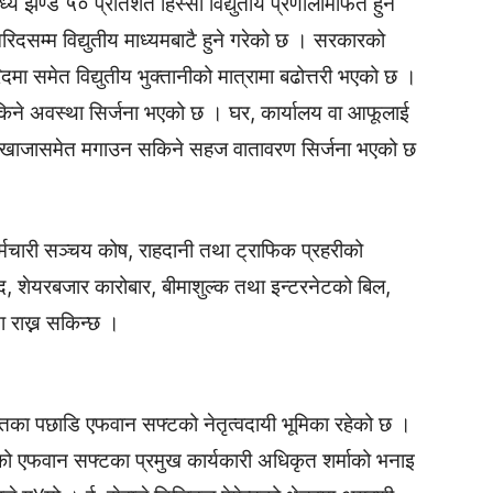
 झण्डै ५० प्रतिशत हिस्सा विद्युतीय प्रणालीमार्फत हुने
दसम्म विद्युतीय माध्यमबाटै हुने गरेको छ । सरकारको
मा समेत विद्युतीय भुक्तानीको मात्रामा बढोत्तरी भएको छ ।
े अवस्था सिर्जना भएको छ । घर, कार्यालय वा आफूलाई
ा खाजासमेत मगाउन सकिने सहज वातावरण सिर्जना भएको छ
मचारी सञ्चय कोष, राहदानी तथा ट्राफिक प्रहरीको
द, शेयरबजार कारोबार, बीमाशुल्क तथा इन्टरनेटको बिल,
 राख्न सकिन्छ ।
तिका पछाडि एफवान सफ्टको नेतृत्वदायी भूमिका रहेको छ ।
भएको एफवान सफ्टका प्रमुख कार्यकारी अधिकृत शर्माको भनाइ