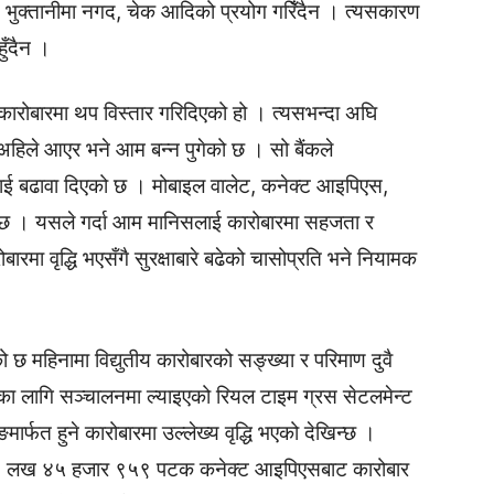
ुतीय भुक्तानीमा नगद, चेक आदिको प्रयोग गरिँदैन । त्यसकारण
ुँदैन ।
ा कारोबारमा थप विस्तार गरिदिएको हो । त्यसभन्दा अघि
र अहिले आएर भने आम बन्न पुगेको छ । सो बैंकले
ारलाई बढावा दिएको छ । मोबाइल वालेट, कनेक्ट आइपिएस,
छ । यसले गर्दा आम मानिसलाई कारोबारमा सहजता र
ारमा वृद्धि भएसँगै सुरक्षाबारे बढेको चासोप्रति भने नियामक
को छ महिनामा विद्युतीय कारोबारको सङ्ख्या र परिमाण दुवै
का लागि सञ्चालनमा ल्याइएको रियल टाइम ग्रस सेटलमेन्ट
्फत हुने कारोबारमा उल्लेख्य वृद्धि भएको देखिन्छ ।
म ३१ लख ४५ हजार ९५९ पटक कनेक्ट आइपिएसबाट कारोबार