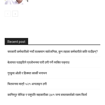
Recent post
सरकारी कर्मचारीकाे नयाँ तलबमान सार्वजनिक, कुन तहका कर्मचारीले कति पाउँछन्?
बेलायत पठाइदिने प्रलाेभनमा पारी ठगी गर्ने व्यक्ति पक्राउ
गुन्डुमा ओली र हिक्मत कार्की भनाभन
चितवनमा मात्रै ५२१ अनलाइन ठगी
कान्तिपुर सेभिङ र पशुपति सहकारीका ३४१ जना बचतकर्ताको रकम फिर्ता