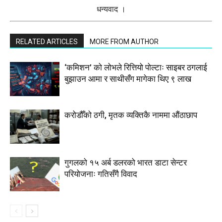
धन्यवाद ।
RELATED ARTICLES
MORE FROM AUTHOR
‘कमिशन’ को लोभले रित्तियो पोल्टाः साइबर ठगलाई
बुझाउन आमा र साथीसँग मागेका थिए ९ लाख
करोडौँको ठगी, मृतक व्यक्तिकै नाममा औंठाछाप
गुगलको १५ अर्ब डलरको भारत डाटा सेन्टर
परियोजनाः गतिसँगै विवाद