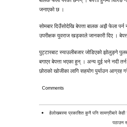
बालक फेला परेका छैनन् । बेपत्ता हुनेमा घिरिङ 
जनाएको छ ।
सोमबार दिउँसोदेखि बेपत्ता बालक अझै फेला पर्न
उपरीक्षक युवराज खड्काले जानकारी दिए । बेप
पुट्टारबाट स्याउलीबजार जोडिएको झोलुङ्गे पु
बगाएर बेपत्ता भएका हुन् । अन्य दुई भने नदी त
छोराको खोजीका लागि सहयोग पुर्याउन आग्रह ग
Comments
हेलोखबरमा प्रकाशित कुनै पनि सामग्रीबारे केह
पठाउन सक