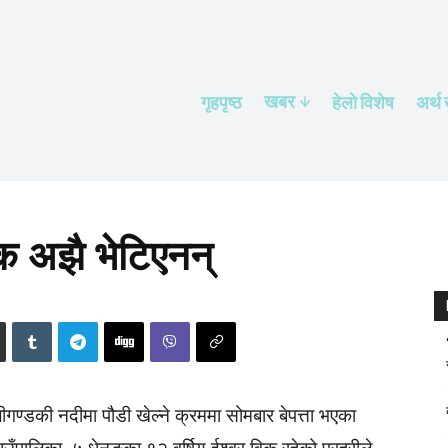
खबर
गृहपृष्ठ
हेलाे विशेष
अर्थ
ालक अझै भेटिएनन्
गण्डकी नदीमा पौडी खेल्ने क्रममा सोमबार बेपत्ता भएका