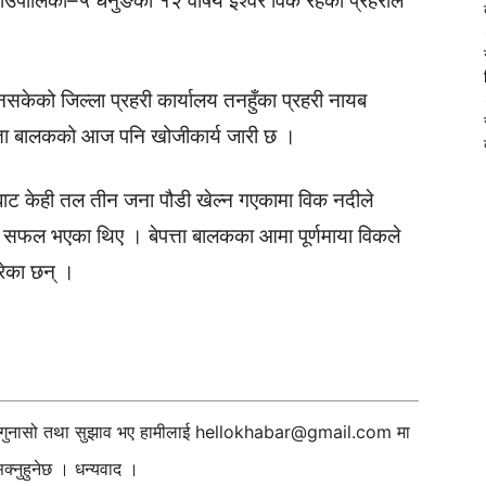
गाउँपालिका–५ धेनुङका १२ वर्षिय ईश्वर विक रहेको प्रहरीले
 नसकेको जिल्ला प्रहरी कार्यालय तनहुँका प्रहरी नायब
त्ता बालकको आज पनि खोजीकार्य जारी छ ।
लबाट केही तल तीन जना पौडी खेल्न गएकामा विक नदीले
र्न सफल भएका थिए । बेपत्ता बालकका आमा पूर्णमाया विकले
रेका छन् ।
ी गुनासो तथा सुझाव भए हामीलाई
hellokhabar@gmail.com
मा
्नुहुनेछ । धन्यवाद ।