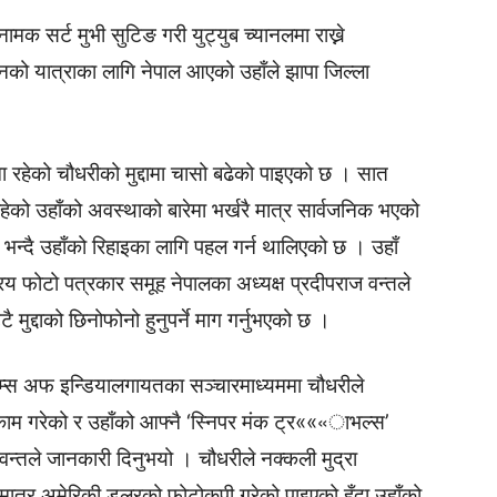
क सर्ट मुभी सुटिङ गरी युट्युब च्यानलमा राख्ने
नको यात्राका लागि नेपाल आएको उहाँले झापा जिल्ला
 रहेको चौधरीको मुद्दामा चासो बढेको पाइएको छ । सात
हेको उहाँको अवस्थाको बारेमा भर्खरै मात्र सार्वजनिक भएको
 भन्दै उहाँको रिहाइका लागि पहल गर्न थालिएको छ । उहाँ
रिय फोटो पत्रकार समूह नेपालका अध्यक्ष प्रदीपराज वन्तले
 मुद्दाको छिनोफोनो हुनुपर्ने माग गर्नुभएको छ ।
ाइम्स अफ इन्डियालगायतका सञ्चारमाध्यममा चौधरीले
 काम गरेको र उहाँको आफ्नै ‘स्निपर मंक ट्र«««ाभल्स’
वन्तले जानकारी दिनुभयो । चौधरीले नक्कली मुद्रा
त्र अमेरिकी डलरको फोटोकपी गरेको पाइएको हुँदा उहाँको