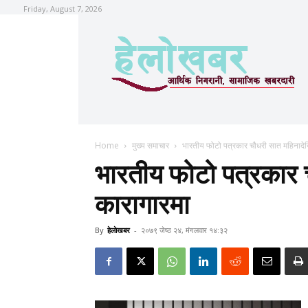
Friday, August 7, 2026
Home
मुख्य समाचार
भारतीय फोटो पत्रकार चौधरी सात महिनादेख
भारतीय फोटो पत्रकार 
कारागारमा
By
हेलाेखबर
-
२०७९ जेष्ठ २४, मंगलवार १४:३२