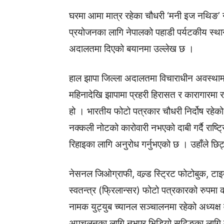
घरमा आमा मात्र रहेका चौधरी ‘मनी इज नथिङ’ नाम
प्रयोजनका लागि नेपालको पहाडी पर्यटकीय स्था
अदालतमा दिएको बयानमा उल्लेख छ ।
हाल झापा जिल्ला अदालतमा विचाराधीन अवस्थामा
महिनादेखि झापामा प्रहरी हिरासत र कारागारमा र
हो । भारतीय फोटो पत्रकार चौधरी निर्दोष रहेको
नक्कली नोटको कारोवारी नभएको दाबी गर्दै राष्ट्
रिहाइका लागि अनुरोध गर्नुभएको छ । उहाँले छिट्टै
नेसनल जिओग्राफी, वल्र्ड स्ट्रिट फोटोबुक, ट
स्वतन्त्र (फ्रिलान्सर) फोटो पत्रकारको रुपमा
नामक युट्युब च्यानल सञ्चालनमा रहेको अध्यक्ष 
अपचलनका लागि नभएर भिडियो सुटिङका लागि मा