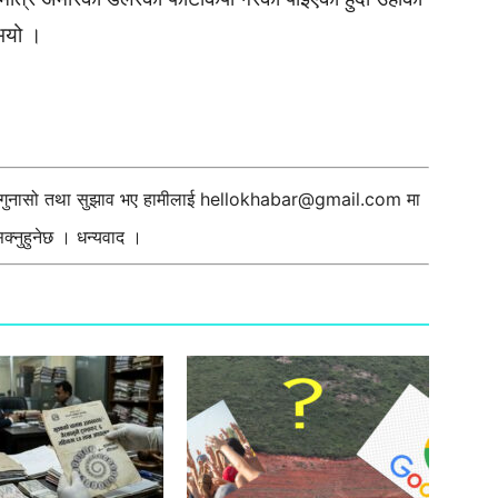
ुभयो ।
ी गुनासो तथा सुझाव भए हामीलाई
hellokhabar@gmail.com
मा
्नुहुनेछ । धन्यवाद ।