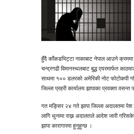
हुँदै काँकडभिट्टा नाकाबाट नेपाल आउने क्रममा
चन्द्रगढी विमानस्थलबाट बुद्ध एयरमार्फत काठमा
साथमा १०० डलरको अमेरिकी नोट फोटोकपी गर
जिल्ला प्रहरी कार्यालय झापाका प्रवक्ता वसन्
गत मङ्सिर २४ गते झापा जिल्ला अदालतमा पेश गरि
लागि थुनामा राख्न अदालतले आदेश जारी गरिस
झापा कारागारमा हुनुहुन्छ ।