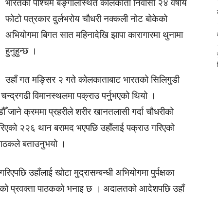
भारतको पश्चिम बङ्गालस्थित कोलकाता निवासी २४ वर्षीय
फोटो पत्रकार दुर्लभरोय चौधरी नक्कली नोट बोकेको
अभियोगमा बिगत सात महिनादेखि झापा कारागारमा थुनामा
हुनुहुन्छ ।
उहाँ गत मङ्सिर २ गते कोलकाताबाट भारतको सिलिगुडी
 चन्द्रगढी विमानस्थलमा पक्राउ पर्नुभएको थियो ।
डौँ जाने क्रममा प्रहरीले शरीर खानतलासी गर्दा चौधरीको
िएको २२६ थान बरामद भएपछि उहाँलाई पक्राउ गरिएको
त पाठकले बताउनुभयो ।
एपछि उहाँलाई खोटा मुद्रासम्बन्धी अभियोगमा पुर्पक्षका
केको प्रवक्ता पाठकको भनाइ छ । अदालतको आदेशपछि उहाँ