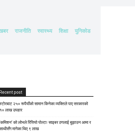
 खबर
राजनीति
स्वास्थ्य
शिक्षा
युनिकोड
Recent post
स्टाेरबाट २५० रूपैयाँको सामान किनेका व्यक्तिले पाए सरकारको
१० लाख उपहार
‘कमिशन’ को लोभले रित्तियो पोल्टाः साइबर ठगलाई बुझाउन आमा र
साथीसँग मागेका थिए ९ लाख