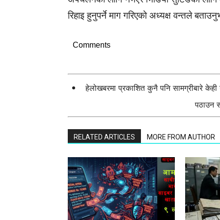
रिहाइ हुनुपर्ने माग गरिएको अध्यक्ष वन्तले बताउन
Comments
हेलोखबरमा प्रकाशित कुनै पनि सामग्रीबारे केह
पठाउन सक
RELATED ARTICLES
MORE FROM AUTHOR