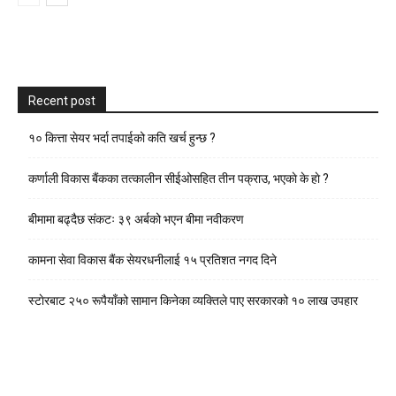
Recent post
१० कित्ता सेयर भर्दा तपाईको कति खर्च हुन्छ ?
कर्णाली विकास बैंकका तत्कालीन सीईओसहित तीन पक्राउ, भएकाे के हाे ?
बीमामा बढ्दैछ संकटः ३९ अर्बको भएन बीमा नवीकरण
कामना सेवा विकास बैंक सेयरधनीलाई १५ प्रतिशत नगद दिने
स्टाेरबाट २५० रूपैयाँको सामान किनेका व्यक्तिले पाए सरकारको १० लाख उपहार