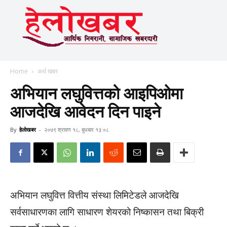
Home
अर्थ खबर
अभियान लघुवित्तको आइपिओमा
आजदेखि आवेदन दिन पाइने
By
हेलाेखबर
-
२०७९ श्रावण १८, बुधबार १३:०८
अभियान लघुवित्त वित्तीय संस्था लिमिटेडले आजदेखि
सर्वसाधारणका लागि साधारण शेयरको निष्कासन तथा बिक्री