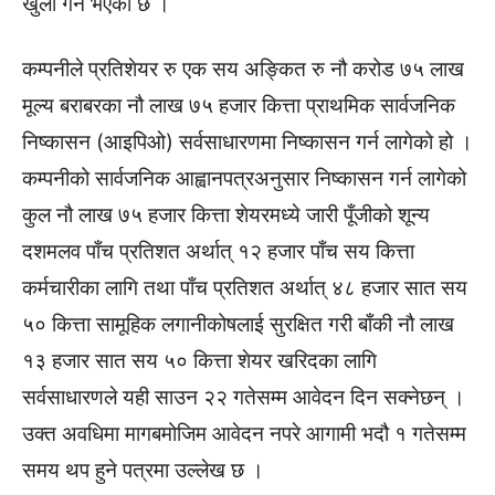
खुला गर्ने भएको छ ।
कम्पनीले प्रतिशेयर रु एक सय अङ्कित रु नौ करोड ७५ लाख
मूल्य बराबरका नौ लाख ७५ हजार कित्ता प्राथमिक सार्वजनिक
निष्कासन (आइपिओ) सर्वसाधारणमा निष्कासन गर्न लागेको हो ।
कम्पनीको सार्वजनिक आह्वानपत्रअनुसार निष्कासन गर्न लागेको
कुल नौ लाख ७५ हजार कित्ता शेयरमध्ये जारी पूँजीको शून्य
दशमलव पाँच प्रतिशत अर्थात् १२ हजार पाँच सय कित्ता
कर्मचारीका लागि तथा पाँच प्रतिशत अर्थात् ४८ हजार सात सय
५० कित्ता सामूहिक लगानीकोषलाई सुरक्षित गरी बाँकी नौ लाख
१३ हजार सात सय ५० कित्ता शेयर खरिदका लागि
सर्वसाधारणले यही साउन २२ गतेसम्म आवेदन दिन सक्नेछन् ।
उक्त अवधिमा मागबमोजिम आवेदन नपरे आगामी भदौ १ गतेसम्म
समय थप हुने पत्रमा उल्लेख छ ।