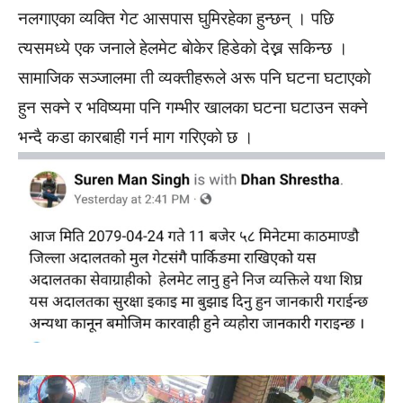
नलगाएका व्यक्ति गेट आसपास घुमिरहेका हुन्छन् । पछि
त्यसमध्ये एक जनाले हेलमेट बाेकेर हिडेकाे देख्न सकिन्छ ।
सामाजिक सञ्जालमा ती व्यक्तीहरूले अरू पनि घटना घटाएकाे
हुन सक्ने र भविष्यमा पनि गम्भीर खालका घटना घटाउन सक्ने
भन्दै कडा कारबाही गर्न माग गरिएकाे छ ।