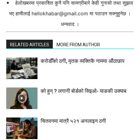
हेलोखबरमा प्रकाशित कुनै पनि सामग्रीबारे केही गुनासो तथा सुझाव
भए हामीलाई
hellokhabar@gmail.com
मा पठाउन सक्नुहुनेछ ।
धन्यवाद ।
RELATED ARTICLES
MORE FROM AUTHOR
करोडौँको ठगी, मृतक व्यक्तिकै नाममा औंठाछाप
को हुन् ? लगानी बोर्डको सिइओ- याङकी उक्याब
चितवनमा मात्रै ५२१ अनलाइन ठगी