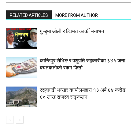
RELATED ARTICLES
MORE FROM AUTHOR
गुन्डुमा ओली र हिक्मत कार्की भनाभन
कान्तिपुर सेभिङ र पशुपति सहकारीका ३४१ जना
बचतकर्ताको रकम फिर्ता
रसुवागढी भन्सार कार्यालयद्वारा १३ अर्ब ६४ करोड
६० लाख राजस्व सङ्कलन