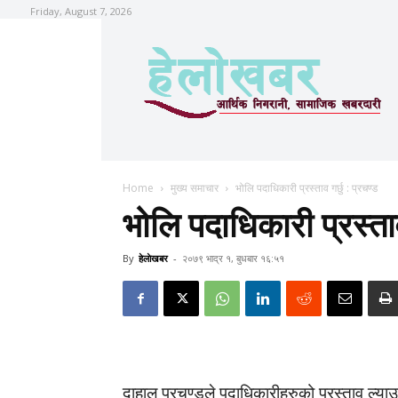
Friday, August 7, 2026
Home
मुख्य समाचार
भोलि पदाधिकारी प्रस्ताव गर्छु : प्रचण्ड
भोलि पदाधिकारी प्रस्ताव 
By
हेलाेखबर
-
२०७९ भाद्र १, बुधबार १६:५१
दाहाल प्रचण्डले पदाधिकारीहरुको प्रस्ताव ल्या