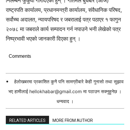
निलम्बन फुकुवा गरिदिएका हुन् । गौतमले बुधबार (आज)
राष्ट्रपति कार्यालय, प्रधानमन्त्री कार्यालय, संवैधानिक परिषद,
सर्वोच्च अदालत, न्यायपरिषद र जबरालाई पत्र पठाएर १ फागुन
२०७८ मा जबराले कार्य सम्पादन गर्न नपाउने भनी लेखेको पत्र
निष्प्रभावी भएको जानकारी दिएका हुन् ।
Comments
हेलोखबरमा प्रकाशित कुनै पनि सामग्रीबारे केही गुनासो तथा सुझाव
भए हामीलाई
hellokhabar@gmail.com
मा पठाउन सक्नुहुनेछ ।
धन्यवाद ।
RELATED ARTICLES
MORE FROM AUTHOR