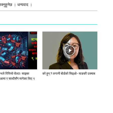
्नुहुनेछ । धन्यवाद ।
ले रित्तियो पोल्टाः साइबर
को हुन् ? लगानी बोर्डको सिइओ- याङकी उक्याब
आमा र साथीसँग मागेका थिए ९