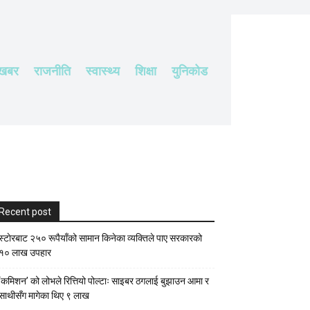
 खबर
राजनीति
स्वास्थ्य
शिक्षा
युनिकोड
Recent post
स्टाेरबाट २५० रूपैयाँको सामान किनेका व्यक्तिले पाए सरकारको
१० लाख उपहार
‘कमिशन’ को लोभले रित्तियो पोल्टाः साइबर ठगलाई बुझाउन आमा र
साथीसँग मागेका थिए ९ लाख