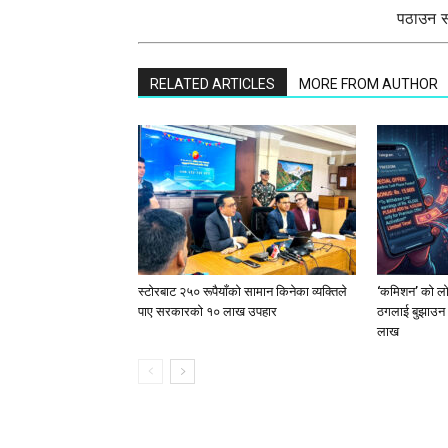
पठाउन सक
RELATED ARTICLES
MORE FROM AUTHOR
स्टाेरबाट २५० रूपैयाँको सामान किनेका व्यक्तिले
‘कमिशन’ को लोभ
पाए सरकारको १० लाख उपहार
ठगलाई बुझाउन 
लाख