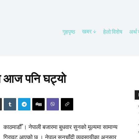
खबर
गृहपृष्ठ
हेलाे विशेष
अर्थ
्य आज पनि घट्यो
काठमाडौँ । नेपाली बजारमा बुधवार सुनको मूल्यमा सामान्य
गिरावट आएको छ । नेपाल सुनचाँदी व्यवसायीका अनुसार