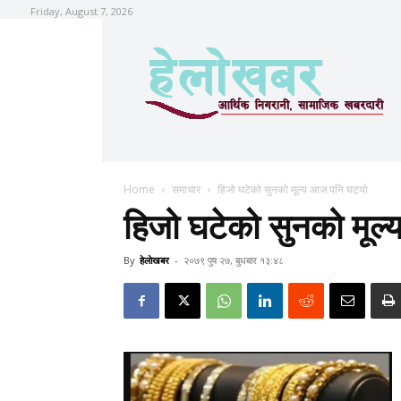
Friday, August 7, 2026
Home
समाचार
हिजो घटेको सुनको मूल्य आज पनि घट्यो
हिजो घटेको सुनको मूल
By
हेलाेखबर
-
२०७९ पुष २७, बुधबार १३:४८