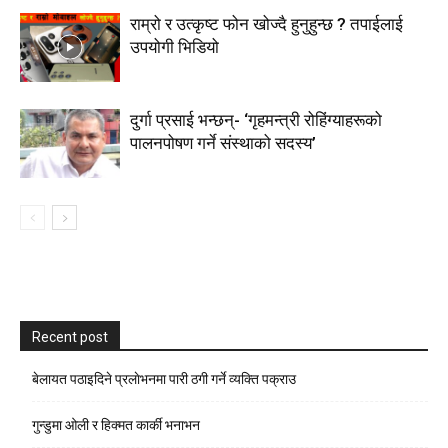
राम्रो र उत्कृष्ट फोन खोज्दै हुनुहुन्छ ? तपाईलाई
उपयोगी भिडियो
दुर्गा प्रसाई भन्छन्- ‘गृहमन्त्री रोहिंग्याहरूको
पालनपोषण गर्ने संस्थाको सदस्य’
Recent post
बेलायत पठाइदिने प्रलाेभनमा पारी ठगी गर्ने व्यक्ति पक्राउ
गुन्डुमा ओली र हिक्मत कार्की भनाभन