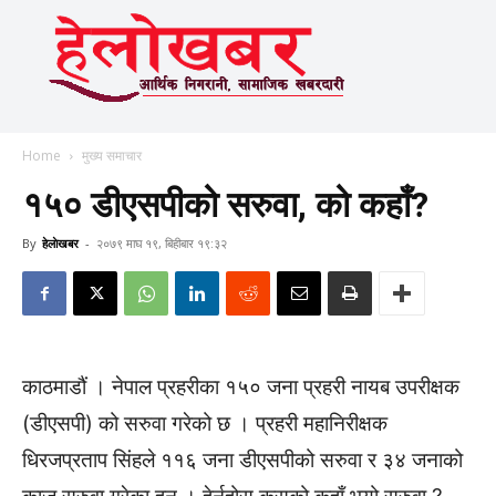
Home
मुख्य समाचार
१५० डीएसपीको सरुवा, को कहाँ?
By
हेलाेखबर
-
२०७९ माघ १९, बिहीबार १९:३२
काठमाडौं । नेपाल प्रहरीका १५० जना प्रहरी नायब उपरीक्षक
(डीएसपी) को सरुवा गरेको छ । प्रहरी महानिरीक्षक
धिरजप्रताप सिंहले ११६ जना डीएसपीको सरुवा र ३४ जनाको