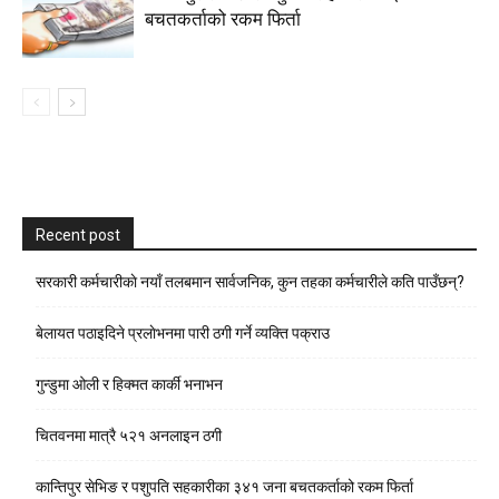
बचतकर्ताको रकम फिर्ता
Recent post
सरकारी कर्मचारीकाे नयाँ तलबमान सार्वजनिक, कुन तहका कर्मचारीले कति पाउँछन्?
बेलायत पठाइदिने प्रलाेभनमा पारी ठगी गर्ने व्यक्ति पक्राउ
गुन्डुमा ओली र हिक्मत कार्की भनाभन
चितवनमा मात्रै ५२१ अनलाइन ठगी
कान्तिपुर सेभिङ र पशुपति सहकारीका ३४१ जना बचतकर्ताको रकम फिर्ता