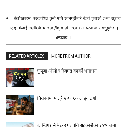
हेलोखबरमा प्रकाशित कुनै पनि सामग्रीबारे केही गुनासो तथा सुझाव
भए हामीलाई
hellokhabar@gmail.com
मा पठाउन सक्नुहुनेछ ।
धन्यवाद ।
RELATED ARTICLES
MORE FROM AUTHOR
गुन्डुमा ओली र हिक्मत कार्की भनाभन
चितवनमा मात्रै ५२१ अनलाइन ठगी
कान्तिपुर सेभिङ र पशुपति सहकारीका ३४१ जना