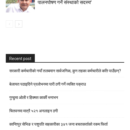
पालनपोषण गर्ने संस्थाको सदस्य’
Recent post
सरकारी कर्मचारीकाे नयाँ तलबमान सार्वजनिक, कुन तहका कर्मचारीले कति पाउँछन्?
बेलायत पठाइदिने प्रलाेभनमा पारी ठगी गर्ने व्यक्ति पक्राउ
गुन्डुमा ओली र हिक्मत कार्की भनाभन
चितवनमा मात्रै ५२१ अनलाइन ठगी
कान्तिपुर सेभिङ र पशुपति सहकारीका ३४१ जना बचतकर्ताको रकम फिर्ता