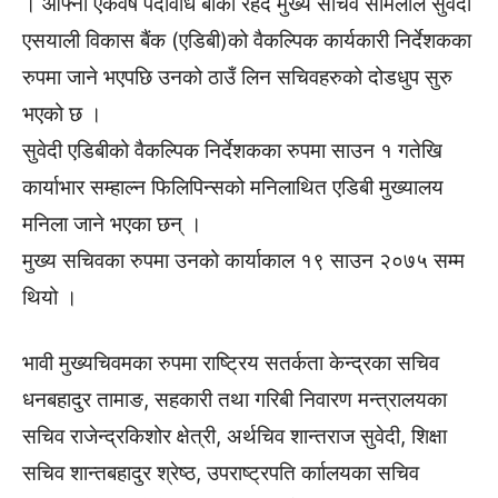
। आफ्नो एकवर्षे पदावधि बाँकी रहँदै मुख्य सचिव सोमलाल सुवेदी
एसयाली विकास बैंक (एडिबी)को वैकल्पिक कार्यकारी निर्देशकका
रुपमा जाने भएपछि उनको ठाउँ लिन सचिवहरुको दोडधुप सुरु
भएको छ ।
सुवेदी एडिबीको वैकल्पिक निर्देशकका रुपमा साउन १ गतेखि
कार्याभार सम्हाल्न फिलिपिन्सको मनिलाथित एडिबी मुख्यालय
मनिला जाने भएका छन् ।
मुख्य सचिवका रुपमा उनको कार्याकाल १९ साउन २०७५ सम्म
थियो ।
भावी मुख्यचिवमका रुपमा राष्ट्रिय सतर्कता केन्द्रका सचिव
धनबहादुर तामाङ, सहकारी तथा गरिबी निवारण मन्त्रालयका
सचिव राजेन्द्रकिशोर क्षेत्री, अर्थचिव शान्तराज सुवेदी, शिक्षा
सचिव शान्तबहादुर श्रेष्ठ, उपराष्ट्रपति र्काालयका सचिव