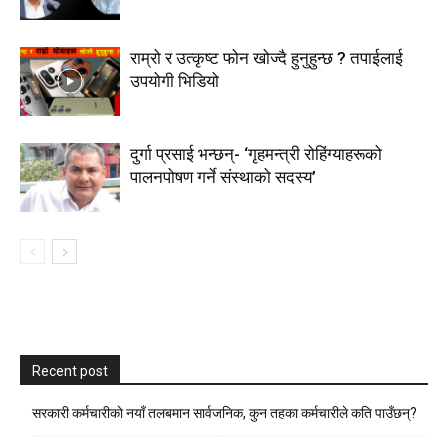
राम्रो र उत्कृष्ट फोन खोज्दै हुनुहुन्छ ? तपाईलाई
उपयोगी भिडियो
दुर्गा प्रसाई भन्छन्- ‘गृहमन्त्री रोहिंग्याहरूको
पालनपोषण गर्ने संस्थाको सदस्य’
Recent post
सरकारी कर्मचारीकाे नयाँ तलबमान सार्वजनिक, कुन तहका कर्मचारीले कति पाउँछन्?