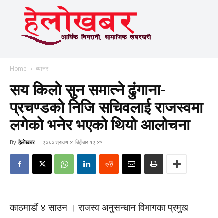
Home
ब्यानर
सय किलाे सुन समात्ने ढुंगाना-
प्रचण्डको निजि सचिवलाई राजस्वमा
लगेको भनेर भएको थियो आलोचना
By
हेलाेखबर
-
२०८० श्रावण ४, बिहीबार १२:४१
काठमाडौं ४ साउन । राजस्व अनुसन्धान विभागका प्रमुख