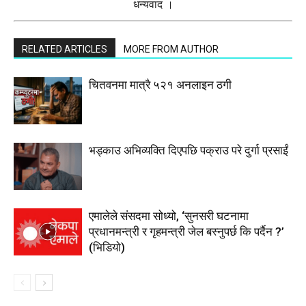
धन्यवाद ।
RELATED ARTICLES
MORE FROM AUTHOR
चितवनमा मात्रै ५२१ अनलाइन ठगी
भड्काउ अभिव्यक्ति दिएपछि पक्राउ परे दुर्गा प्रसाईं
एमालेले संसदमा सोध्यो, ‘सुनसरी घटनामा
प्रधानमन्त्री र गृहमन्त्री जेल बस्नुपर्छ कि पर्दैन ?’
(भिडियाे)