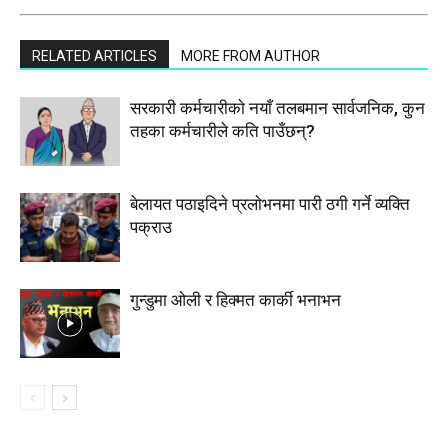
RELATED ARTICLES
MORE FROM AUTHOR
सरकारी कर्मचारीकाे नयाँ तलबमान सार्वजनिक, कुन
तहका कर्मचारीले कति पाउँछन्?
बेलायत पठाइदिने प्रलाेभनमा पारी ठगी गर्ने व्यक्ति
पक्राउ
गुन्डुमा ओली र हिक्मत कार्की भनाभन