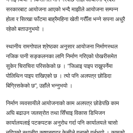
सरकारबाट आयोजना आएको भन्दै माझीले आयोजना सम्पन्न
होला र सित्खा फाँटमा बाह्रैमहिना खेती गरौँला भन्ने सपना अधुरै
रहेको बताउनुभयो ।
स्थानीय रामगोपाल श्रेष्ठका अनुसार आयोजना निर्माणस्थल
नजिक पानी सङ्कलनका लागि निर्माण गरिएको पोखरीसमेत
सुकेर चिराचिरा परिसकेको छ । “जिआइ पाइप राख्नुपर्नेमा
पोलिथिन पाइप राखिएको छ । त्यो पनि अलपत्र छोडिदा
बिग्रिसकेको छ”, उहाँले भन्नुभयो ।
निर्माण व्यवसायीले आयोजनाको काम अलपत्र छोडेपछि काम
अघि बढाउन जलस्रोत तथा सिँचाइ विकास डिभिजन
कार्यालयलाई पटकपटक अनुरोध गर्दा पनि कार्यालयले चासो
नदिएको स्थानीय कृष्णबहादुर केसीले गुनासो गर्नुभयो । कामको