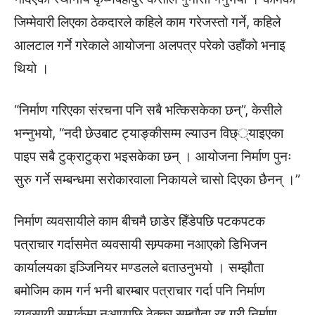
जिम्मेवारी लिएका ठेकदारले कहिले काम गरेजस्तो गर्ने, कहिले
आलटाल गर्ने गरेकाले आयोजना अलपत्र परेको उहाँको भनाइ
थियो ।
“निर्माण गरिएका संरचना पनि सबै भत्किसकेका छन्”, केसीले
भन्नुभयो, “नदी छेउबाट ट्याङ्कीसम्म ल्याउन विछ््याइएका
पाइप सबै टुक्राटुक्रा भइसकेका छन् । आयोजना निर्माण पुनः
सुरु गर्ने सम्बन्धमा सरोकारवाला निकायले चासो दिएका छैनन् ।”
निर्माण व्यवसायीले काम बीचमै छाडेर हिँडेपछि पटकपटक
पत्राचार गर्दासमेत व्यवसायी सम्र्पकमा नआएको डिभिजन
कार्यालयका इञ्जिनियर मण्डलले बताउनुभयो । सम्झौता
बमोजिम काम गर्न भनी बारम्बार पत्राचार गर्दा पनि निर्माण
व्यवसायी सम्पर्कमा नआएपछि ठेक्का सम्झौता रद्द गरी निर्माण