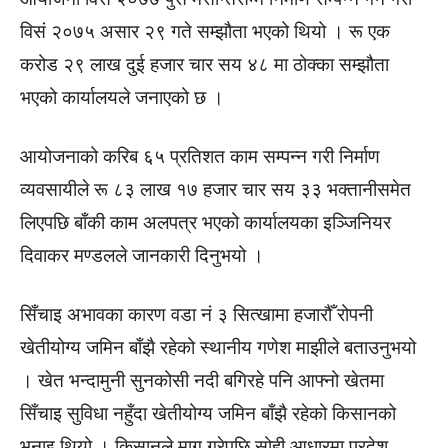
विसं २०७५ असार २९ गते सम्झौता भएको थियो । रू एक
करोड २९ लाख दुई हजार चार सय ४८ मा ठोक्का सम्झौता
भएको कार्यालयले जनाएको छ ।
आयोजनाको करिब ६५ प्रतिशत काम सम्पन्न गरी निर्माण
व्यवसायीले रू ८३ लाख १७ हजार चार सय ३३ भक्तानीसमेत
लिएपछि बाँकी काम अलपत्र भएको कार्यालयका इञ्जिनियर
दिवाकर मण्डलले जानकारी दिनुभयो ।
सिँचाइ अभावका कारण वडा नं ३ सित्खामा हजारौँ रोपनी
खेतीयोग्य जमिन बाँझै रहेको स्थानीय गणेश माझीले बताउनुभयो
। खेत भन्दामुनी सुनकोसी नदी बगिरहे पनि आफ्नो खेतमा
सिँचाइ सुविधा नहुँदा खेतीयोग्य जमिन बाँझै रहेको किसानको
भनाइ थियो । किसानले माग गरेपछि सोही आधारमा प्रदेश