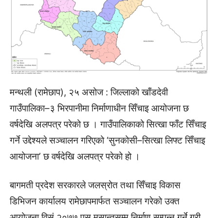
मन्थली (रामेछाप), २५ असोज : जिल्लाको खाँडदेवी
गाउँपालिका–३ भिरपानीमा निर्माणाधीन सिँचाइ आयोजना छ
वर्षदेखि अलपत्र परेको छ । गाउँपालिकाको सित्खा फाँट सिँचाइ
गर्ने उद्देश्यले सञ्चालन गरिएको ‘सुनकोसी–सित्खा लिफ्ट सिँचाइ
आयोजना’ छ वर्षदेखि अलपत्र परेको हो ।
बागमती प्रदेश सरकारले जलस्रोत तथा सिँचाइ विकास
डिभिजन कार्यालय रामेछापमार्फत सञ्चालन गरेको उक्त
आयोजना विसं २०७७ पुस मसान्तसम्म निर्माण सम्पन्न गर्ने गरी